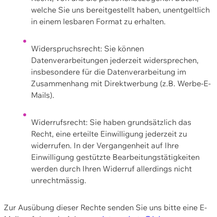
welche Sie uns bereitgestellt haben, unentgeltlich
in einem lesbaren Format zu erhalten.
Widerspruchsrecht: Sie können
Datenverarbeitungen jederzeit widersprechen,
insbesondere für die Datenverarbeitung im
Zusammenhang mit Direktwerbung (z.B. Werbe-E-
Mails).
Widerrufsrecht: Sie haben grundsätzlich das
Recht, eine erteilte Einwilligung jederzeit zu
widerrufen. In der Vergangenheit auf Ihre
Einwilligung gestützte Bearbeitungstätigkeiten
werden durch Ihren Widerruf allerdings nicht
unrechtmässig.
Zur Ausübung dieser Rechte senden Sie uns bitte eine E-