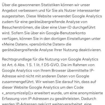
Über die gewonnenen Statistiken können wir unser
Angebot verbessern und für Sie als Nutzer interessanter
ausgestalten. Diese Website verwendet Google Analytics
zudem für eine geräteübergreifende Analyse von
Besucherströmen, die über eine User-ID durchgeführt
wird. Sofern Sie über ein Google-Benutzerkonto
verfügen, können Sie in den dortigen Einstellungen unter
«Meine Daten», «persönliche Daten» die
geräteübergreifende Analyse Ihrer Nutzung deaktivieren.
Rechtsgrundlage für die Nutzung von Google Analytics
ist Art. 6 Abs. 1 S. 1 lit. f DS-GVO. Die im Rahmen von
Google Analytics von Ihrem Browser übermittelte IP-
Adresse wird nicht mit anderen Daten von Google
zusammengeführt. Wir weisen Sie darauf hin, dass auf
dieser Website Google Analytics um den Code
«_anonymizeIp();» erweitert wurde, um eine anonymisierte
Erfassung von IP-Adressen zu gewährleisten. Dadurch
werden IP-Adressen gekürzt weiterverarbeitet, eine