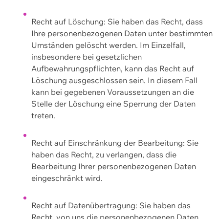
Recht auf Löschung: Sie haben das Recht, dass
Ihre personenbezogenen Daten unter bestimmten
Umständen gelöscht werden. Im Einzelfall,
insbesondere bei gesetzlichen
Aufbewahrungspflichten, kann das Recht auf
Löschung ausgeschlossen sein. In diesem Fall
kann bei gegebenen Voraussetzungen an die
Stelle der Löschung eine Sperrung der Daten
treten.
Recht auf Einschränkung der Bearbeitung: Sie
haben das Recht, zu verlangen, dass die
Bearbeitung Ihrer personenbezogenen Daten
eingeschränkt wird.
Recht auf Datenübertragung: Sie haben das
Recht, von uns die personenbezogenen Daten,