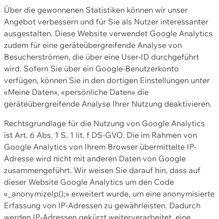
Über die gewonnenen Statistiken können wir unser
Angebot verbessern und für Sie als Nutzer interessanter
ausgestalten. Diese Website verwendet Google Analytics
zudem für eine geräteübergreifende Analyse von
Besucherströmen, die über eine User-ID durchgeführt
wird. Sofern Sie über ein Google-Benutzerkonto
verfügen, können Sie in den dortigen Einstellungen unter
«Meine Daten», «persönliche Daten» die
geräteübergreifende Analyse Ihrer Nutzung deaktivieren.
Rechtsgrundlage für die Nutzung von Google Analytics
ist Art. 6 Abs. 1 S. 1 lit. f DS-GVO. Die im Rahmen von
Google Analytics von Ihrem Browser übermittelte IP-
Adresse wird nicht mit anderen Daten von Google
zusammengeführt. Wir weisen Sie darauf hin, dass auf
dieser Website Google Analytics um den Code
«_anonymizeIp();» erweitert wurde, um eine anonymisierte
Erfassung von IP-Adressen zu gewährleisten. Dadurch
werden IP-Adressen gekürzt weiterverarbeitet, eine