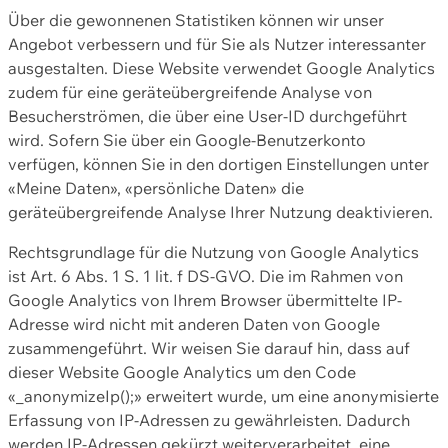
Über die gewonnenen Statistiken können wir unser
Angebot verbessern und für Sie als Nutzer interessanter
ausgestalten. Diese Website verwendet Google Analytics
zudem für eine geräteübergreifende Analyse von
Besucherströmen, die über eine User-ID durchgeführt
wird. Sofern Sie über ein Google-Benutzerkonto
verfügen, können Sie in den dortigen Einstellungen unter
«Meine Daten», «persönliche Daten» die
geräteübergreifende Analyse Ihrer Nutzung deaktivieren.
Rechtsgrundlage für die Nutzung von Google Analytics
ist Art. 6 Abs. 1 S. 1 lit. f DS-GVO. Die im Rahmen von
Google Analytics von Ihrem Browser übermittelte IP-
Adresse wird nicht mit anderen Daten von Google
zusammengeführt. Wir weisen Sie darauf hin, dass auf
dieser Website Google Analytics um den Code
«_anonymizeIp();» erweitert wurde, um eine anonymisierte
Erfassung von IP-Adressen zu gewährleisten. Dadurch
werden IP-Adressen gekürzt weiterverarbeitet, eine