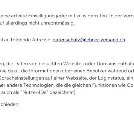
ine erteilte Einwilligung jederzeit zu widerrufen. In der Ver
f allerdings nicht unrechtmässig.
il an folgende Adresse:
datenschutz@lehner-versand.ch
ien, die Daten von besuchten Websites oder Domains entha
Linie dazu, die Informationen über einen Benutzer während 
pracheinstellungen auf einer Webseite, der Loginstatus, ein
ner andere Technologien, die die gleichen Funktionen wie Co
uch als "Nutzer-IDs" bezeichnet)
schieden: