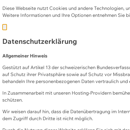
Diese Webseite nutzt Cookies und andere Technologien, u
Weitere Informationen und Ihre Optionen entnehmen Sie bi
Datenschutzerklärung
Allgemeiner Hinweis
Gestützt auf Artikel 13 der schweizerischen Bundesverfa
auf Schutz ihrer Privatsphäre sowie auf Schutz vor Missbra
behandeln Ihre personenbezogenen Daten vertraulich und 
In Zusammenarbeit mit unseren Hosting-Providern bemühen 
schützen.
Wir weisen darauf hin, dass die Datenübertragung im Intern
dem Zugriff durch Dritte ist nicht möglich.
Durch die Nutzung dieser Website erklären Sie sich mit 