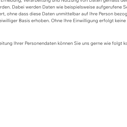
erden. Dabei werden Daten wie beispielsweise aufgerufene 
hert, ohne dass diese Daten unmittelbar auf Ihre Person be
williger Basis erhoben. Ohne Ihre Einwilligung erfolgt keine
itung Ihrer Personendaten können Sie uns gerne wie folgt k