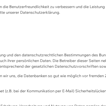
m die Benutzerfreundlichkeit zu verbessern und die Leistu
tte unserer
Datenschutzerklärung.
ssung und den datenschutzrechtlichen Bestimmungen des Bu
uch ihrer persönlichen Daten. Die Betreiber dieser Seiten n
entsprechend der gesetzlichen Datenschutzvorschriften sow
wir uns, die Datenbanken so gut wie möglich vor fremden Zu
et (z.B. bei der Kommunikation per E-Mail) Sicherheitslücke
der Erhebung, Verarbeitung und Nutzung von Daten gemäss de