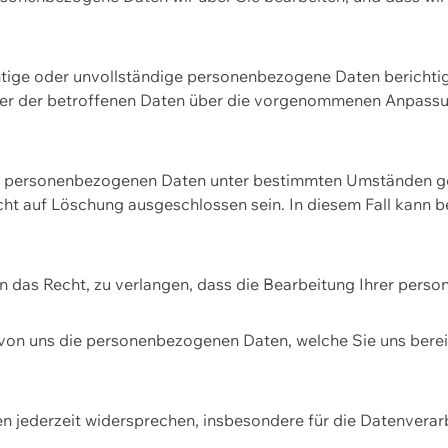
htige oder unvollständige personenbezogene Daten berichtige
ger der betroffenen Daten über die vorgenommenen Anpassun
re personenbezogenen Daten unter bestimmten Umständen gel
ht auf Löschung ausgeschlossen sein. In diesem Fall kann 
n das Recht, zu verlangen, dass die Bearbeitung Ihrer pers
von uns die personenbezogenen Daten, welche Sie uns bereitg
n jederzeit widersprechen, insbesondere für die Datenvera