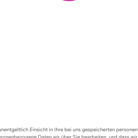
 unentgeltlich Einsicht in Ihre bei uns gespeicherten person
personenbezogene Daten wir über Sie bearbeiten, und dass 