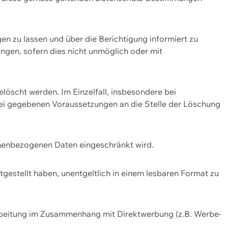
n zu lassen und über die Berichtigung informiert zu
gen, sofern dies nicht unmöglich oder mit
öscht werden. Im Einzelfall, insbesondere bei
bei gegebenen Voraussetzungen an die Stelle der Löschung
onenbezogenen Daten eingeschränkt wird.
estellt haben, unentgeltlich in einem lesbaren Format zu
rbeitung im Zusammenhang mit Direktwerbung (z.B. Werbe-