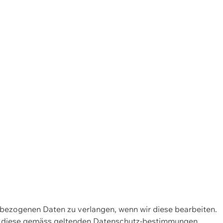
enbezogenen Daten zu verlangen, wenn wir diese bearbeiten.
wir diese gemäss geltenden Datenschutz-bestimmungen