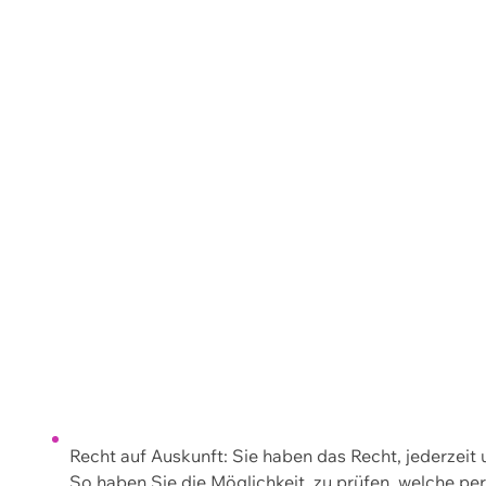
Recht auf Auskunft: Sie haben das Recht, jederzeit
So haben Sie die Möglichkeit, zu prüfen, welche 