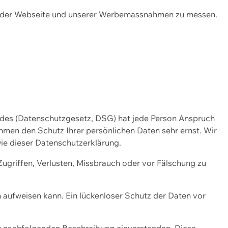
ng der Webseite und unserer Werbemassnahmen zu messen.
ndes (Datenschutzgesetz, DSG) hat jede Person Anspruch
ehmen den Schutz Ihrer persönlichen Daten sehr ernst. Wir
ie dieser Datenschutzerklärung.
griffen, Verlusten, Missbrauch oder vor Fälschung zu
n aufweisen kann. Ein lückenloser Schutz der Daten vor
r nachfolgenden Beschreibung einverstanden. Diese