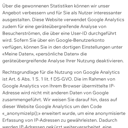
Über die gewonnenen Statistiken können wir unser
Angebot verbessern und für Sie als Nutzer interessanter
ausgestalten. Diese Website verwendet Google Analytics
zudem für eine geräteübergreifende Analyse von
Besucherströmen, die über eine User-ID durchgeführt
wird. Sofern Sie über ein Google-Benutzerkonto
verfügen, können Sie in den dortigen Einstellungen unter
«Meine Daten», «persönliche Daten» die
geräteübergreifende Analyse Ihrer Nutzung deaktivieren.
Rechtsgrundlage für die Nutzung von Google Analytics
ist Art. 6 Abs. 1 S. 1 lit. f DS-GVO. Die im Rahmen von
Google Analytics von Ihrem Browser übermittelte IP-
Adresse wird nicht mit anderen Daten von Google
zusammengeführt. Wir weisen Sie darauf hin, dass auf
dieser Website Google Analytics um den Code
«_anonymizeIp();» erweitert wurde, um eine anonymisierte
Erfassung von IP-Adressen zu gewährleisten. Dadurch
werden IP-Adressen gekürzt weiterverarbeitet, eine