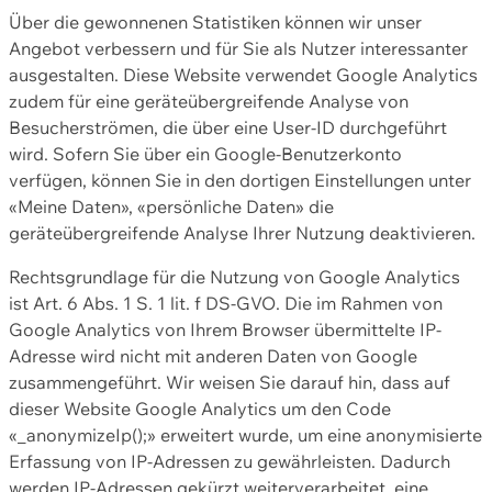
Über die gewonnenen Statistiken können wir unser
Angebot verbessern und für Sie als Nutzer interessanter
ausgestalten. Diese Website verwendet Google Analytics
zudem für eine geräteübergreifende Analyse von
Besucherströmen, die über eine User-ID durchgeführt
wird. Sofern Sie über ein Google-Benutzerkonto
verfügen, können Sie in den dortigen Einstellungen unter
«Meine Daten», «persönliche Daten» die
geräteübergreifende Analyse Ihrer Nutzung deaktivieren.
Rechtsgrundlage für die Nutzung von Google Analytics
ist Art. 6 Abs. 1 S. 1 lit. f DS-GVO. Die im Rahmen von
Google Analytics von Ihrem Browser übermittelte IP-
Adresse wird nicht mit anderen Daten von Google
zusammengeführt. Wir weisen Sie darauf hin, dass auf
dieser Website Google Analytics um den Code
«_anonymizeIp();» erweitert wurde, um eine anonymisierte
Erfassung von IP-Adressen zu gewährleisten. Dadurch
werden IP-Adressen gekürzt weiterverarbeitet, eine