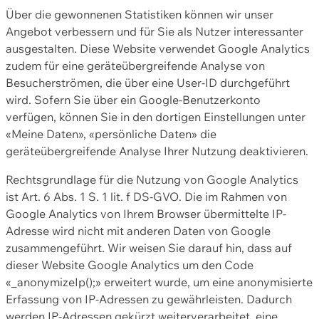
Über die gewonnenen Statistiken können wir unser
Angebot verbessern und für Sie als Nutzer interessanter
ausgestalten. Diese Website verwendet Google Analytics
zudem für eine geräteübergreifende Analyse von
Besucherströmen, die über eine User-ID durchgeführt
wird. Sofern Sie über ein Google-Benutzerkonto
verfügen, können Sie in den dortigen Einstellungen unter
«Meine Daten», «persönliche Daten» die
geräteübergreifende Analyse Ihrer Nutzung deaktivieren.
Rechtsgrundlage für die Nutzung von Google Analytics
ist Art. 6 Abs. 1 S. 1 lit. f DS-GVO. Die im Rahmen von
Google Analytics von Ihrem Browser übermittelte IP-
Adresse wird nicht mit anderen Daten von Google
zusammengeführt. Wir weisen Sie darauf hin, dass auf
dieser Website Google Analytics um den Code
«_anonymizeIp();» erweitert wurde, um eine anonymisierte
Erfassung von IP-Adressen zu gewährleisten. Dadurch
werden IP-Adressen gekürzt weiterverarbeitet, eine