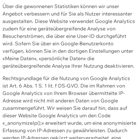
Über die gewonnenen Statistiken können wir unser
Angebot verbessern und für Sie als Nutzer interessanter
ausgestalten. Diese Website verwendet Google Analytics
zudem für eine geräteübergreifende Analyse von
Besucherströmen, die über eine User-ID durchgeführt
wird. Sofern Sie über ein Google-Benutzerkonto
verfügen, können Sie in den dortigen Einstellungen unter
«Meine Daten», «persönliche Daten» die
geräteübergreifende Analyse Ihrer Nutzung deaktivieren.
Rechtsgrundlage für die Nutzung von Google Analytics
ist Art. 6 Abs. 1 S. 1 lit. f DS-GVO. Die im Rahmen von
Google Analytics von Ihrem Browser übermittelte IP-
Adresse wird nicht mit anderen Daten von Google
zusammengeführt. Wir weisen Sie darauf hin, dass auf
dieser Website Google Analytics um den Code
«_anonymizeIp();» erweitert wurde, um eine anonymisierte
Erfassung von IP-Adressen zu gewährleisten. Dadurch
werden IP-Adressen gekürzt weiterverarbeitet, eine