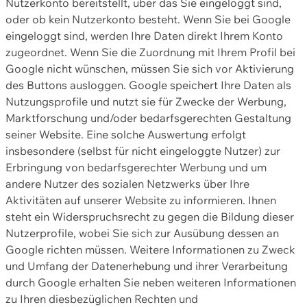
Nutzerkonto bereitstellt, über das Sie eingeloggt sind,
oder ob kein Nutzerkonto besteht. Wenn Sie bei Google
eingeloggt sind, werden Ihre Daten direkt Ihrem Konto
zugeordnet. Wenn Sie die Zuordnung mit Ihrem Profil bei
Google nicht wünschen, müssen Sie sich vor Aktivierung
des Buttons ausloggen. Google speichert Ihre Daten als
Nutzungsprofile und nutzt sie für Zwecke der Werbung,
Marktforschung und/oder bedarfsgerechten Gestaltung
seiner Website. Eine solche Auswertung erfolgt
insbesondere (selbst für nicht eingeloggte Nutzer) zur
Erbringung von bedarfsgerechter Werbung und um
andere Nutzer des sozialen Netzwerks über Ihre
Aktivitäten auf unserer Website zu informieren. Ihnen
steht ein Widerspruchsrecht zu gegen die Bildung dieser
Nutzerprofile, wobei Sie sich zur Ausübung dessen an
Google richten müssen. Weitere Informationen zu Zweck
und Umfang der Datenerhebung und ihrer Verarbeitung
durch Google erhalten Sie neben weiteren Informationen
zu Ihren diesbezüglichen Rechten und