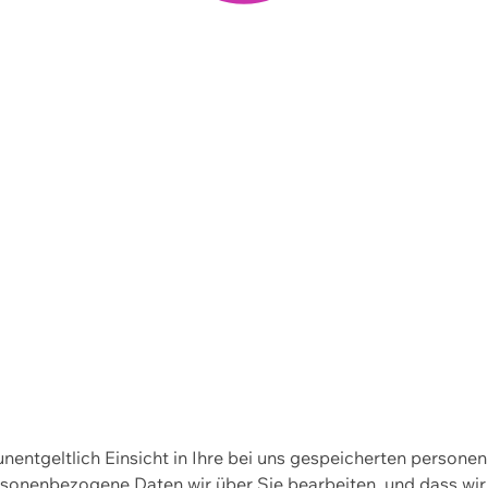
 unentgeltlich Einsicht in Ihre bei uns gespeicherten person
personenbezogene Daten wir über Sie bearbeiten, und dass 