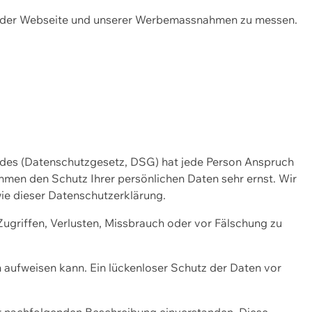
ng der Webseite und unserer Werbemassnahmen zu messen.
ndes (Datenschutzgesetz, DSG) hat jede Person Anspruch
ehmen den Schutz Ihrer persönlichen Daten sehr ernst. Wir
ie dieser Datenschutzerklärung.
griffen, Verlusten, Missbrauch oder vor Fälschung zu
n aufweisen kann. Ein lückenloser Schutz der Daten vor
r nachfolgenden Beschreibung einverstanden. Diese