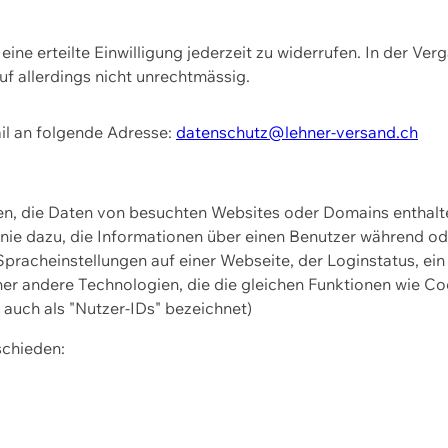
ine erteilte Einwilligung jederzeit zu widerrufen. In der Ver
f allerdings nicht unrechtmässig.
il an folgende Adresse:
datenschutz@lehner-versand.ch
ien, die Daten von besuchten Websites oder Domains entha
Linie dazu, die Informationen über einen Benutzer während 
pracheinstellungen auf einer Webseite, der Loginstatus, ein
ner andere Technologien, die die gleichen Funktionen wie Co
uch als "Nutzer-IDs" bezeichnet)
schieden: