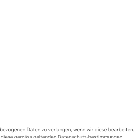
enbezogenen Daten zu verlangen, wenn wir diese bearbeiten.
wir diese gemäss geltenden Datenschutz-bestimmungen