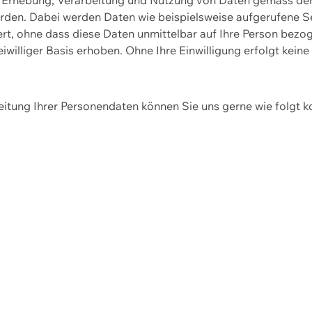
erden. Dabei werden Daten wie beispielsweise aufgerufene 
hert, ohne dass diese Daten unmittelbar auf Ihre Person be
williger Basis erhoben. Ohne Ihre Einwilligung erfolgt keine
itung Ihrer Personendaten können Sie uns gerne wie folgt k