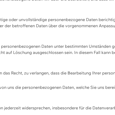
htige oder unvollständige personenbezogene Daten berichtige
ger der betroffenen Daten über die vorgenommenen Anpassun
re personenbezogenen Daten unter bestimmten Umständen gel
ht auf Löschung ausgeschlossen sein. In diesem Fall kann 
n das Recht, zu verlangen, dass die Bearbeitung Ihrer pers
von uns die personenbezogenen Daten, welche Sie uns bereitg
n jederzeit widersprechen, insbesondere für die Datenvera