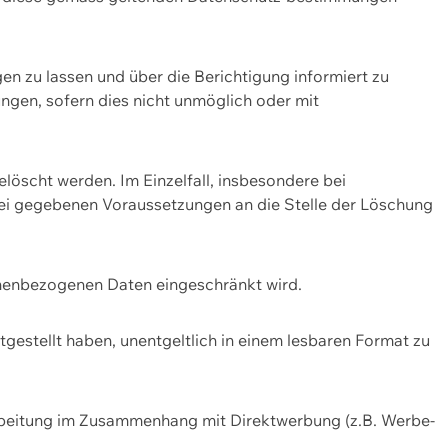
n zu lassen und über die Berichtigung informiert zu
gen, sofern dies nicht unmöglich oder mit
öscht werden. Im Einzelfall, insbesondere bei
bei gegebenen Voraussetzungen an die Stelle der Löschung
onenbezogenen Daten eingeschränkt wird.
estellt haben, unentgeltlich in einem lesbaren Format zu
rbeitung im Zusammenhang mit Direktwerbung (z.B. Werbe-