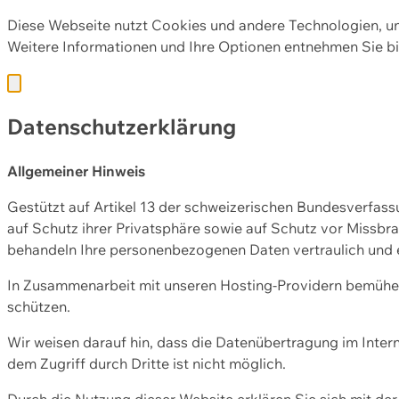
Diese Webseite nutzt Cookies und andere Technologien, u
Weitere Informationen und Ihre Optionen entnehmen Sie bi
Datenschutzerklärung
Allgemeiner Hinweis
Gestützt auf Artikel 13 der schweizerischen Bundesverfa
auf Schutz ihrer Privatsphäre sowie auf Schutz vor Missbra
behandeln Ihre personenbezogenen Daten vertraulich und 
In Zusammenarbeit mit unseren Hosting-Providern bemühen 
schützen.
Wir weisen darauf hin, dass die Datenübertragung im Intern
dem Zugriff durch Dritte ist nicht möglich.
Durch die Nutzung dieser Website erklären Sie sich mit 