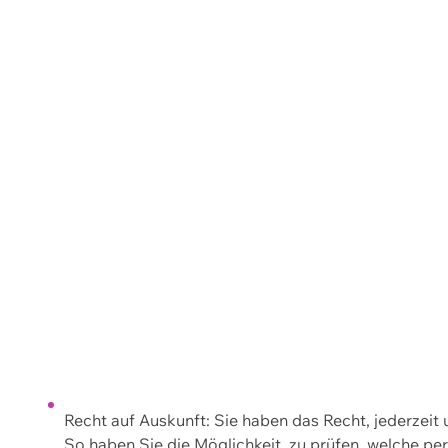
Recht auf Auskunft: Sie haben das Recht, jederzeit
So haben Sie die Möglichkeit, zu prüfen, welche 