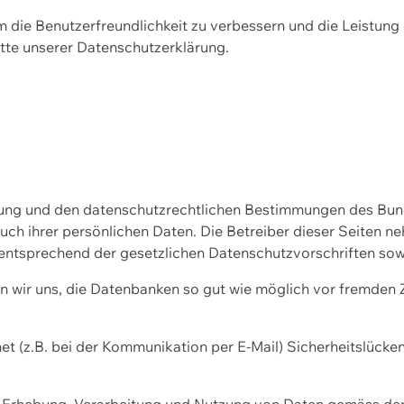
m die Benutzerfreundlichkeit zu verbessern und die Leistu
tte unserer
Datenschutzerklärung.
ssung und den datenschutzrechtlichen Bestimmungen des Bu
uch ihrer persönlichen Daten. Die Betreiber dieser Seiten n
entsprechend der gesetzlichen Datenschutzvorschriften sow
wir uns, die Datenbanken so gut wie möglich vor fremden Zu
et (z.B. bei der Kommunikation per E-Mail) Sicherheitslücke
der Erhebung, Verarbeitung und Nutzung von Daten gemäss de