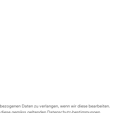
enbezogenen Daten zu verlangen, wenn wir diese bearbeiten.
wir diese gemäss geltenden Datenschutz-bestimmungen