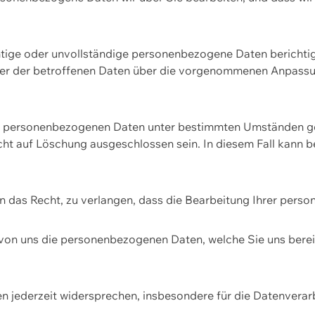
htige oder unvollständige personenbezogene Daten berichtige
ger der betroffenen Daten über die vorgenommenen Anpassun
re personenbezogenen Daten unter bestimmten Umständen gel
ht auf Löschung ausgeschlossen sein. In diesem Fall kann 
n das Recht, zu verlangen, dass die Bearbeitung Ihrer pers
von uns die personenbezogenen Daten, welche Sie uns bereitg
n jederzeit widersprechen, insbesondere für die Datenvera