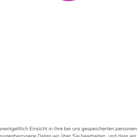
 unentgeltlich Einsicht in Ihre bei uns gespeicherten person
personenbezogene Daten wir über Sie bearbeiten, und dass 