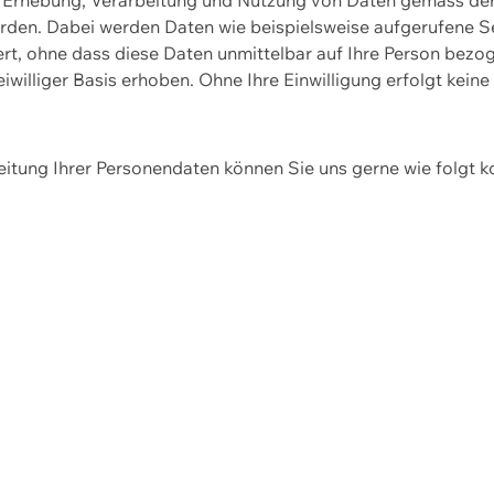
erden. Dabei werden Daten wie beispielsweise aufgerufene 
hert, ohne dass diese Daten unmittelbar auf Ihre Person be
williger Basis erhoben. Ohne Ihre Einwilligung erfolgt keine
itung Ihrer Personendaten können Sie uns gerne wie folgt k