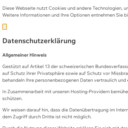
Diese Webseite nutzt Cookies und andere Technologien, u
Weitere Informationen und Ihre Optionen entnehmen Sie bi
Datenschutzerklärung
Allgemeiner Hinweis
Gestützt auf Artikel 13 der schweizerischen Bundesverfa
auf Schutz ihrer Privatsphäre sowie auf Schutz vor Missbra
behandeln Ihre personenbezogenen Daten vertraulich und 
In Zusammenarbeit mit unseren Hosting-Providern bemühen 
schützen.
Wir weisen darauf hin, dass die Datenübertragung im Intern
dem Zugriff durch Dritte ist nicht möglich.
Durch die Nutzung dieser Website erklären Sie sich mit 