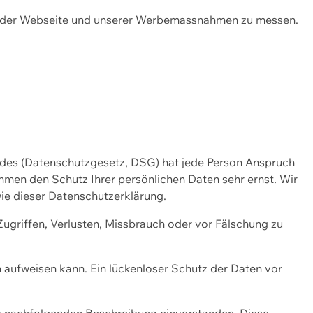
ng der Webseite und unserer Werbemassnahmen zu messen.
ndes (Datenschutzgesetz, DSG) hat jede Person Anspruch
ehmen den Schutz Ihrer persönlichen Daten sehr ernst. Wir
ie dieser Datenschutzerklärung.
griffen, Verlusten, Missbrauch oder vor Fälschung zu
n aufweisen kann. Ein lückenloser Schutz der Daten vor
r nachfolgenden Beschreibung einverstanden. Diese