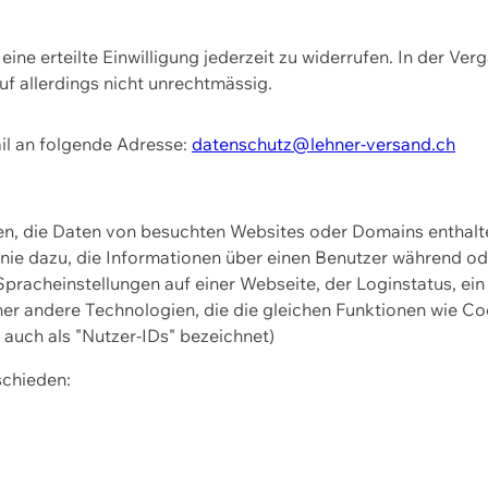
ine erteilte Einwilligung jederzeit zu widerrufen. In der Ver
f allerdings nicht unrechtmässig.
il an folgende Adresse:
datenschutz@lehner-versand.ch
ien, die Daten von besuchten Websites oder Domains entha
Linie dazu, die Informationen über einen Benutzer während 
pracheinstellungen auf einer Webseite, der Loginstatus, ein
ner andere Technologien, die die gleichen Funktionen wie Co
uch als "Nutzer-IDs" bezeichnet)
schieden: