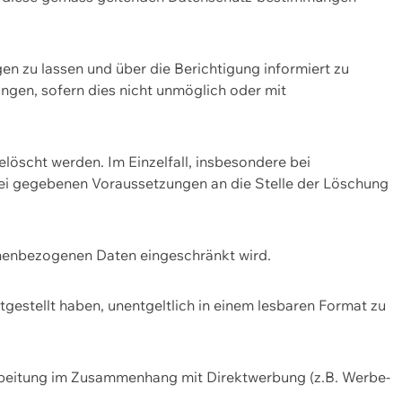
n zu lassen und über die Berichtigung informiert zu
gen, sofern dies nicht unmöglich oder mit
öscht werden. Im Einzelfall, insbesondere bei
bei gegebenen Voraussetzungen an die Stelle der Löschung
onenbezogenen Daten eingeschränkt wird.
estellt haben, unentgeltlich in einem lesbaren Format zu
rbeitung im Zusammenhang mit Direktwerbung (z.B. Werbe-