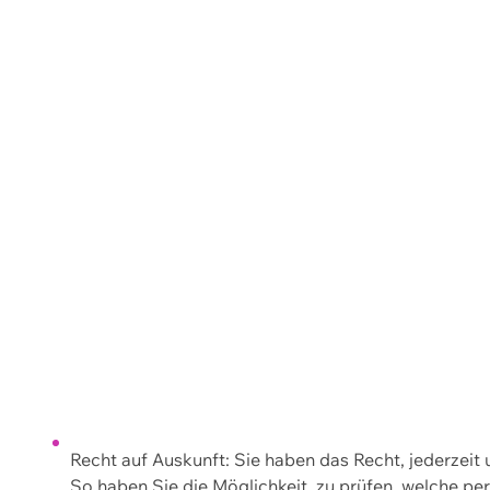
Recht auf Auskunft: Sie haben das Recht, jederzeit
So haben Sie die Möglichkeit, zu prüfen, welche 