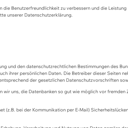
m die Benutzerfreundlichkeit zu verbessern und die Leistu
tte unserer
Datenschutzerklärung.
ssung und den datenschutzrechtlichen Bestimmungen des Bu
uch ihrer persönlichen Daten. Die Betreiber dieser Seiten n
entsprechend der gesetzlichen Datenschutzvorschriften sow
wir uns, die Datenbanken so gut wie möglich vor fremden Zu
et (z.B. bei der Kommunikation per E-Mail) Sicherheitslücke
der Erhebung, Verarbeitung und Nutzung von Daten gemäss de