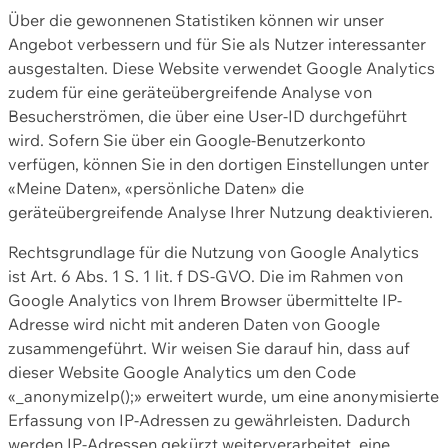
Über die gewonnenen Statistiken können wir unser
Angebot verbessern und für Sie als Nutzer interessanter
ausgestalten. Diese Website verwendet Google Analytics
zudem für eine geräteübergreifende Analyse von
Besucherströmen, die über eine User-ID durchgeführt
wird. Sofern Sie über ein Google-Benutzerkonto
verfügen, können Sie in den dortigen Einstellungen unter
«Meine Daten», «persönliche Daten» die
geräteübergreifende Analyse Ihrer Nutzung deaktivieren.
Rechtsgrundlage für die Nutzung von Google Analytics
ist Art. 6 Abs. 1 S. 1 lit. f DS-GVO. Die im Rahmen von
Google Analytics von Ihrem Browser übermittelte IP-
Adresse wird nicht mit anderen Daten von Google
zusammengeführt. Wir weisen Sie darauf hin, dass auf
dieser Website Google Analytics um den Code
«_anonymizeIp();» erweitert wurde, um eine anonymisierte
Erfassung von IP-Adressen zu gewährleisten. Dadurch
werden IP-Adressen gekürzt weiterverarbeitet, eine