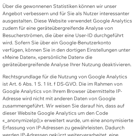
Über die gewonnenen Statistiken können wir unser
Angebot verbessern und für Sie als Nutzer interessanter
ausgestalten. Diese Website verwendet Google Analytics
zudem für eine geräteübergreifende Analyse von
Besucherströmen, die über eine User-ID durchgeführt
wird. Sofern Sie über ein Google-Benutzerkonto
verfügen, können Sie in den dortigen Einstellungen unter
«Meine Daten», «persönliche Daten» die
geräteübergreifende Analyse Ihrer Nutzung deaktivieren.
Rechtsgrundlage für die Nutzung von Google Analytics
ist Art. 6 Abs. 1 S. 1 lit. f DS-GVO. Die im Rahmen von
Google Analytics von Ihrem Browser übermittelte IP-
Adresse wird nicht mit anderen Daten von Google
zusammengeführt. Wir weisen Sie darauf hin, dass auf
dieser Website Google Analytics um den Code
«_anonymizeIp();» erweitert wurde, um eine anonymisierte
Erfassung von IP-Adressen zu gewährleisten. Dadurch
werden IP-Adressen gekürzt weiterverarbeitet, eine