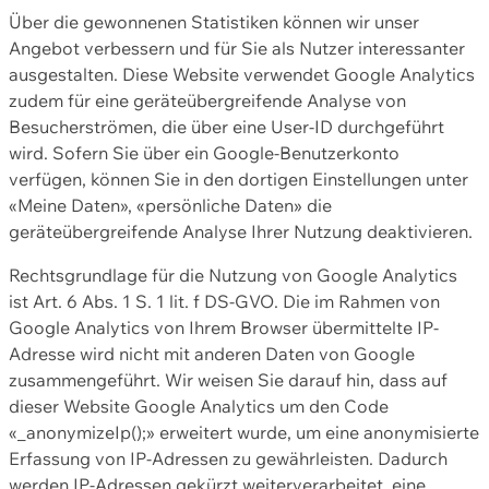
Über die gewonnenen Statistiken können wir unser
Angebot verbessern und für Sie als Nutzer interessanter
ausgestalten. Diese Website verwendet Google Analytics
zudem für eine geräteübergreifende Analyse von
Besucherströmen, die über eine User-ID durchgeführt
wird. Sofern Sie über ein Google-Benutzerkonto
verfügen, können Sie in den dortigen Einstellungen unter
«Meine Daten», «persönliche Daten» die
geräteübergreifende Analyse Ihrer Nutzung deaktivieren.
Rechtsgrundlage für die Nutzung von Google Analytics
ist Art. 6 Abs. 1 S. 1 lit. f DS-GVO. Die im Rahmen von
Google Analytics von Ihrem Browser übermittelte IP-
Adresse wird nicht mit anderen Daten von Google
zusammengeführt. Wir weisen Sie darauf hin, dass auf
dieser Website Google Analytics um den Code
«_anonymizeIp();» erweitert wurde, um eine anonymisierte
Erfassung von IP-Adressen zu gewährleisten. Dadurch
werden IP-Adressen gekürzt weiterverarbeitet, eine