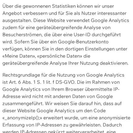
Über die gewonnenen Statistiken können wir unser
Angebot verbessern und für Sie als Nutzer interessanter
ausgestalten. Diese Website verwendet Google Analytics
zudem für eine geräteübergreifende Analyse von
Besucherströmen, die über eine User-ID durchgeführt
wird. Sofern Sie über ein Google-Benutzerkonto
verfügen, können Sie in den dortigen Einstellungen unter
«Meine Daten», «persönliche Daten» die
geräteübergreifende Analyse Ihrer Nutzung deaktivieren.
Rechtsgrundlage für die Nutzung von Google Analytics
ist Art. 6 Abs. 1 S. 1 lit. f DS-GVO. Die im Rahmen von
Google Analytics von Ihrem Browser übermittelte IP-
Adresse wird nicht mit anderen Daten von Google
zusammengeführt. Wir weisen Sie darauf hin, dass auf
dieser Website Google Analytics um den Code
«_anonymizeIp();» erweitert wurde, um eine anonymisierte
Erfassung von IP-Adressen zu gewährleisten. Dadurch
werden IP-Adressen gekürzt weiterverarbeitet, eine