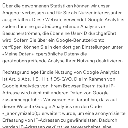
Über die gewonnenen Statistiken können wir unser
Angebot verbessern und für Sie als Nutzer interessanter
ausgestalten. Diese Website verwendet Google Analytics
zudem für eine geräteübergreifende Analyse von
Besucherströmen, die über eine User-ID durchgeführt
wird. Sofern Sie über ein Google-Benutzerkonto
verfügen, können Sie in den dortigen Einstellungen unter
«Meine Daten», «persönliche Daten» die
geräteübergreifende Analyse Ihrer Nutzung deaktivieren.
Rechtsgrundlage für die Nutzung von Google Analytics
ist Art. 6 Abs. 1 S. 1 lit. f DS-GVO. Die im Rahmen von
Google Analytics von Ihrem Browser übermittelte IP-
Adresse wird nicht mit anderen Daten von Google
zusammengeführt. Wir weisen Sie darauf hin, dass auf
dieser Website Google Analytics um den Code
«_anonymizeIp();» erweitert wurde, um eine anonymisierte
Erfassung von IP-Adressen zu gewährleisten. Dadurch
werden IP-Adressen gekürzt weiterverarbeitet, eine