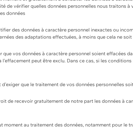
ilité de vérifier quelles données personnelles nous traitons à
 des données
ectifier des données à caractère personnel inexactes ou incom
rnées des adaptations effectuées, à moins que cela ne soit 
er que vos données à caractère personnel soient effacées d
 à l'effacement peut être exclu. Dans ce cas, si les conditi
it d'exiger que le traitement de vos données personnelles soit
roit de recevoir gratuitement de notre part les données à c
ut moment au traitement des données, notamment pour le tra