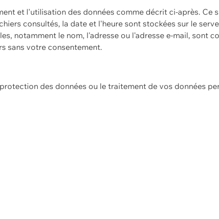
ement et l'utilisation des données comme décrit ci-après. Ce s
hiers consultés, la date et l'heure sont stockées sur le serv
es, notamment le nom, l'adresse ou l'adresse e-mail, sont c
ers sans votre consentement.
e protection des données ou le traitement de vos données p