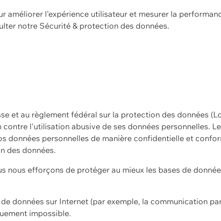
ur améliorer l'expérience utilisateur et mesurer la performan
ulter notre
Sécurité & protection des données.
sse et au règlement fédéral sur la protection des données (L
ion contre l'utilisation abusive de ses données personnelles. L
s données personnelles de manière confidentielle et confor
on des données.
s nous efforçons de protéger au mieux les bases de données 
on de données sur Internet (par exemple, la communication par
iquement impossible.