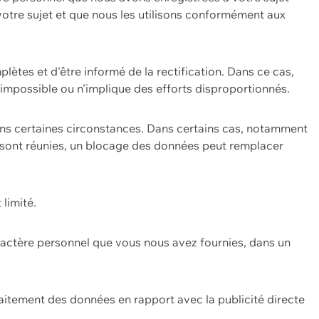
 votre sujet et que nous les utilisons conformément aux
plètes et d'être informé de la rectification. Dans ce cas,
impossible ou n'implique des efforts disproportionnés.
ans certaines circonstances. Dans certains cas, notamment
ons sont réunies, un blocage des données peut remplacer
 limité.
aractère personnel que vous nous avez fournies, dans un
itement des données en rapport avec la publicité directe