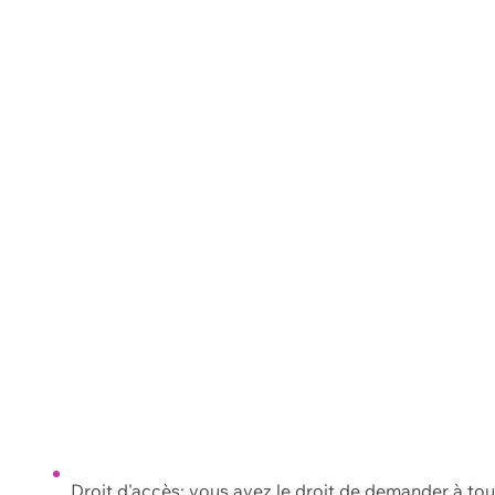
Droit d'accès: vous avez le droit de demander à to