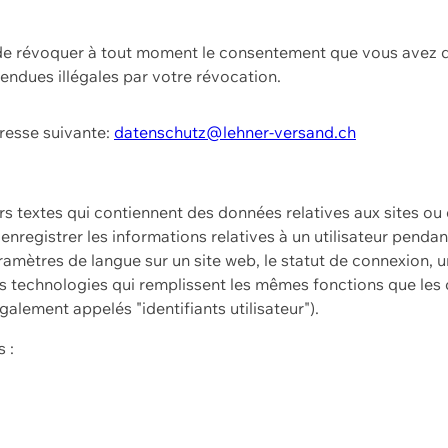
t de révoquer à tout moment le consentement que vous avez d
endues illégales par votre révocation.
dresse suivante:
datenschutz@lehner-versand.ch
ers textes qui contiennent des données relatives aux sites ou
à enregistrer les informations relatives à un utilisateur pendan
amètres de langue sur un site web, le statut de connexion, u
 technologies qui remplissent les mêmes fonctions que les c
galement appelés "identifiants utilisateur").
 :