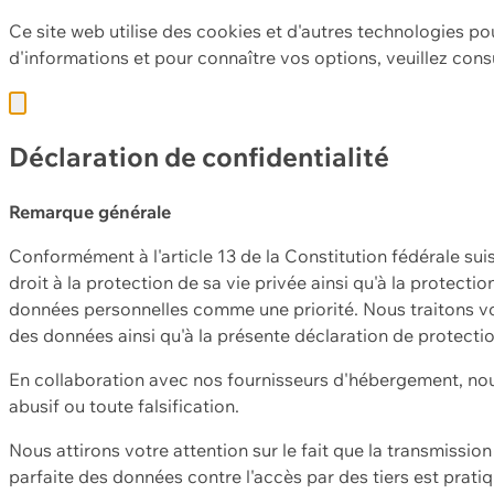
Ce site web utilise des cookies et d'autres technologies po
d'informations et pour connaître vos options, veuillez cons
Déclaration de confidentialité
Remarque générale
Conformément à l'article 13 de la Constitution fédérale sui
droit à la protection de sa vie privée ainsi qu'à la protect
données personnelles comme une priorité. Nous traitons vo
des données ainsi qu'à la présente déclaration de protecti
En collaboration avec nos fournisseurs d'hébergement, nou
abusif ou toute falsification.
Nous attirons votre attention sur le fait que la transmissi
parfaite des données contre l'accès par des tiers est prat