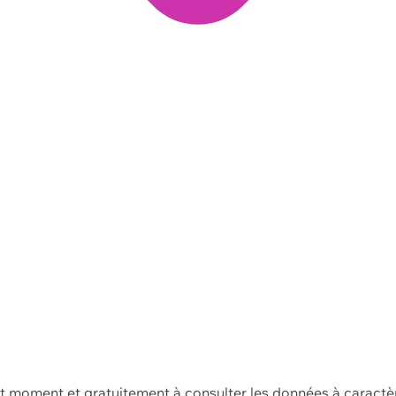
ut moment et gratuitement à consulter les données à caractè