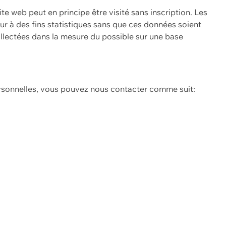
ite web peut en principe être visité sans inscription. Les
eur à des fins statistiques sans que ces données soient
ollectées dans la mesure du possible sur une base
ersonnelles, vous pouvez nous contacter comme suit: