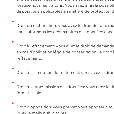
lorsque nous les traitons. Vous avez ainsi la possib
dispositions applicables en matière de protection
Droit de rectification: vous avez le droit de faire r
nous informons les destinataires des données conce
Droit à l'effacement: vous avez le droit de demand
en cas d'obligation légale de conservation, le droit
l'effacement..
Droit à la limitation du traitement: vous avez le dro
Droit à la transmission des données: vous avez le d
format lisible.
Droit d'opposition: vous pouvez vous opposer à to
(p. ex. e-mails publicitaires).