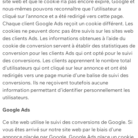
site web et que le cookie n'a pas encore expiré, Google et
nous-mêmes pouvons reconnaître que l'utilisateur a
cliqué sur l'annonce et a été redirigé vers cette page.
Chaque client Google Ads reçoit un cookie différent. Les
cookies ne peuvent donc pas être suivis sur les sites web
des clients Ads. Les informations obtenues à l'aide du
cookie de conversion servent à établir des statistiques de
conversion pour les clients Ads qui ont opté pour le suivi
des conversions. Les clients apprennent le nombre total
d'utilisateurs qui ont cliqué sur leur annonce et ont été
redirigés vers une page munie d'une balise de suivi des
conversions. Ils ne reçoivent toutefois aucune
information permettant d'identifier personnellement les
utilisateurs.
Google Ads
Ce site web utilise le suivi des conversions de Google. Si
vous êtes arrivé sur notre site web par le biais d'une
annonce placée par Google, Google Ads place un cookie