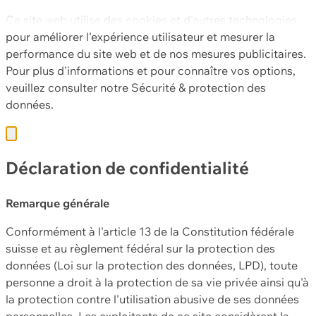
Ce site web utilise des cookies et d'autres technologies
pour améliorer l'expérience utilisateur et mesurer la
performance du site web et de nos mesures publicitaires.
Pour plus d'informations et pour connaître vos options,
veuillez consulter notre
Sécurité & protection des
données.
Déclaration de confidentialité
Remarque générale
Conformément à l'article 13 de la Constitution fédérale
suisse et au règlement fédéral sur la protection des
données (Loi sur la protection des données, LPD), toute
personne a droit à la protection de sa vie privée ainsi qu'à
la protection contre l'utilisation abusive de ses données
personnelles. Les exploitants de ce site considèrent la