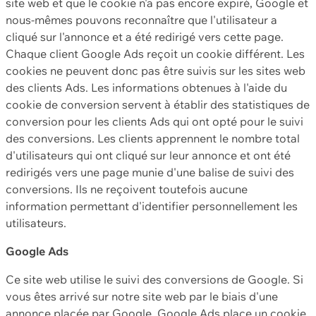
site web et que le cookie n'a pas encore expiré, Google et
nous-mêmes pouvons reconnaître que l'utilisateur a
cliqué sur l'annonce et a été redirigé vers cette page.
Chaque client Google Ads reçoit un cookie différent. Les
cookies ne peuvent donc pas être suivis sur les sites web
des clients Ads. Les informations obtenues à l'aide du
cookie de conversion servent à établir des statistiques de
conversion pour les clients Ads qui ont opté pour le suivi
des conversions. Les clients apprennent le nombre total
d'utilisateurs qui ont cliqué sur leur annonce et ont été
redirigés vers une page munie d'une balise de suivi des
conversions. Ils ne reçoivent toutefois aucune
information permettant d'identifier personnellement les
utilisateurs.
Google Ads
Ce site web utilise le suivi des conversions de Google. Si
vous êtes arrivé sur notre site web par le biais d'une
annonce placée par Google, Google Ads place un cookie