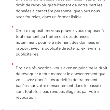
droit de recevoir gratuitement de notre part les
données à caractère personnel que vous nous
avez fournies, dans un format lisible.
Droit d'opposition: vous pouvez vous opposer à
tout moment au traitement des données,
notamment pour le traitement des données en
rapport avec la publicité directe (p. ex. e-mails
publicitaires).
Droit de révocation: vous avez en principe le droit
de révoquer à tout moment le consentement que
vous avez donné. Les activités de traitement
basées sur votre consentement dans le passé ne
sont toutefois pas rendues illégales par votre
révocation.