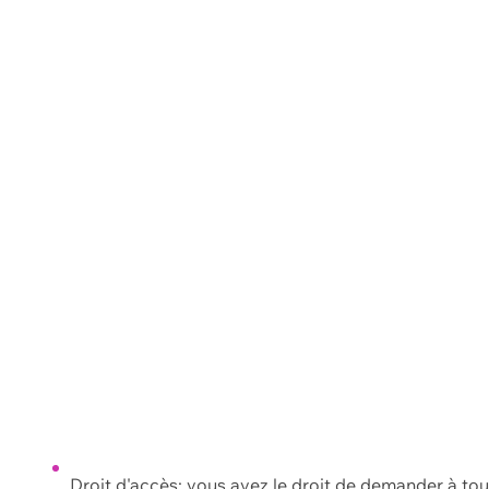
Droit d'accès: vous avez le droit de demander à to