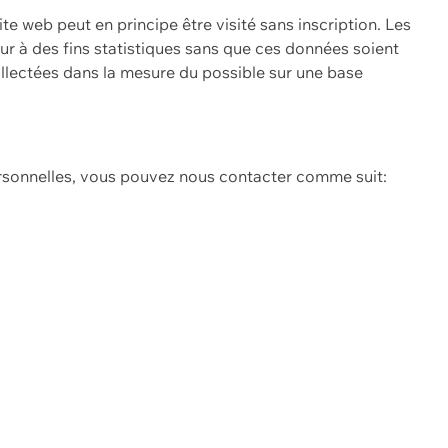
ite web peut en principe être visité sans inscription. Les
eur à des fins statistiques sans que ces données soient
ollectées dans la mesure du possible sur une base
ersonnelles, vous pouvez nous contacter comme suit: