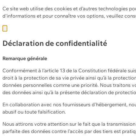
Ce site web utilise des cookies et d'autres technologies po
d'informations et pour connaître vos options, veuillez cons
Déclaration de confidentialité
Remarque générale
Conformément à l'article 13 de la Constitution fédérale sui
droit à la protection de sa vie privée ainsi qu'à la protect
données personnelles comme une priorité. Nous traitons vo
des données ainsi qu'à la présente déclaration de protecti
En collaboration avec nos fournisseurs d'hébergement, nou
abusif ou toute falsification.
Nous attirons votre attention sur le fait que la transmissi
parfaite des données contre l'accès par des tiers est prat