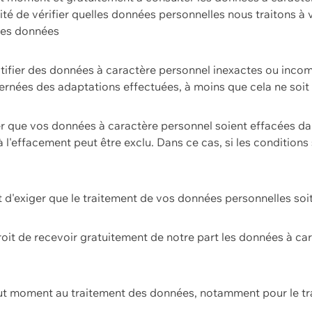
ilité de vérifier quelles données personnelles nous traitons à
 des données
ectifier des données à caractère personnel inexactes ou incom
rnées des adaptations effectuées, à moins que cela ne soit 
er que vos données à caractère personnel soient effacées d
 à l'effacement peut être exclu. Dans ce cas, si les conditi
it d'exiger que le traitement de vos données personnelles soit
roit de recevoir gratuitement de notre part les données à c
ut moment au traitement des données, notamment pour le tra