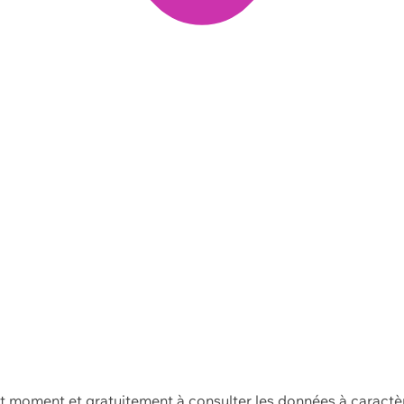
ut moment et gratuitement à consulter les données à caractè