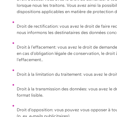
lorsque nous les traitons. Vous avez ainsi la possib
dispositions applicables en matière de protection
Droit de rectification: vous avez le droit de faire r
nous informons les destinataires des données conce
Droit à l'effacement: vous avez le droit de demand
en cas d'obligation légale de conservation, le droit
l'effacement..
Droit à la limitation du traitement: vous avez le dro
Droit à la transmission des données: vous avez le d
format lisible.
Droit d'opposition: vous pouvez vous opposer à to
(p. ex. e-mails publicitaires).