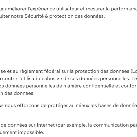
ur améliorer l'expérience utilisateur et mesurer la performan
ulter notre
Sécurité & protection des données.
sse et au règlement fédéral sur la protection des données (L
ion contre l'utilisation abusive de ses données personnelles. L
s données personnelles de manière confidentielle et confor
on des données.
s nous efforçons de protéger au mieux les bases de données 
on de données sur Internet (par exemple, la communication par
iquement impossible.