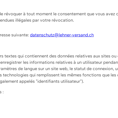
t de révoquer à tout moment le consentement que vous avez d
endues illégales par votre révocation.
dresse suivante:
datenschutz@lehner-versand.ch
ers textes qui contiennent des données relatives aux sites ou
à enregistrer les informations relatives à un utilisateur pendan
amètres de langue sur un site web, le statut de connexion, u
 technologies qui remplissent les mêmes fonctions que les c
galement appelés "identifiants utilisateur").
 :