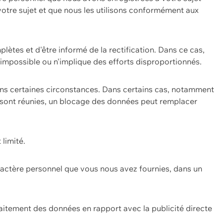
 votre sujet et que nous les utilisons conformément aux
plètes et d'être informé de la rectification. Dans ce cas,
impossible ou n'implique des efforts disproportionnés.
ans certaines circonstances. Dans certains cas, notamment
ons sont réunies, un blocage des données peut remplacer
 limité.
aractère personnel que vous nous avez fournies, dans un
itement des données en rapport avec la publicité directe