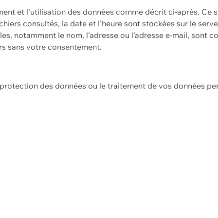
ement et l'utilisation des données comme décrit ci-après. Ce s
hiers consultés, la date et l'heure sont stockées sur le serv
es, notamment le nom, l'adresse ou l'adresse e-mail, sont c
ers sans votre consentement.
e protection des données ou le traitement de vos données p