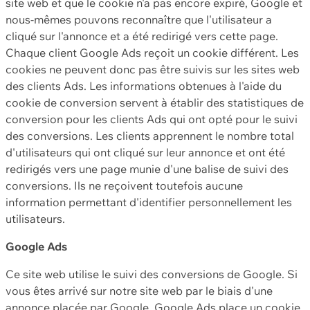
site web et que le cookie n'a pas encore expiré, Google et
nous-mêmes pouvons reconnaître que l'utilisateur a
cliqué sur l'annonce et a été redirigé vers cette page.
Chaque client Google Ads reçoit un cookie différent. Les
cookies ne peuvent donc pas être suivis sur les sites web
des clients Ads. Les informations obtenues à l'aide du
cookie de conversion servent à établir des statistiques de
conversion pour les clients Ads qui ont opté pour le suivi
des conversions. Les clients apprennent le nombre total
d'utilisateurs qui ont cliqué sur leur annonce et ont été
redirigés vers une page munie d'une balise de suivi des
conversions. Ils ne reçoivent toutefois aucune
information permettant d'identifier personnellement les
utilisateurs.
Google Ads
Ce site web utilise le suivi des conversions de Google. Si
vous êtes arrivé sur notre site web par le biais d'une
annonce placée par Google, Google Ads place un cookie