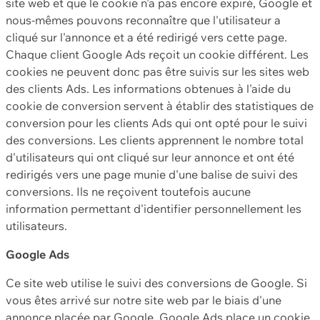
site web et que le cookie n'a pas encore expiré, Google et
nous-mêmes pouvons reconnaître que l'utilisateur a
cliqué sur l'annonce et a été redirigé vers cette page.
Chaque client Google Ads reçoit un cookie différent. Les
cookies ne peuvent donc pas être suivis sur les sites web
des clients Ads. Les informations obtenues à l'aide du
cookie de conversion servent à établir des statistiques de
conversion pour les clients Ads qui ont opté pour le suivi
des conversions. Les clients apprennent le nombre total
d'utilisateurs qui ont cliqué sur leur annonce et ont été
redirigés vers une page munie d'une balise de suivi des
conversions. Ils ne reçoivent toutefois aucune
information permettant d'identifier personnellement les
utilisateurs.
Google Ads
Ce site web utilise le suivi des conversions de Google. Si
vous êtes arrivé sur notre site web par le biais d'une
annonce placée par Google, Google Ads place un cookie