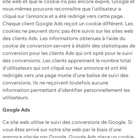
site web et que le cookie n'a pas encore expiré, Google et
nous-mêmes pouvons reconnaître que l'utilisateur a
cliqué sur l'annonce et a été redirigé vers cette page.
Chaque client Google Ads reçoit un cookie différent. Les
cookies ne peuvent donc pas être suivis sur les sites web
des clients Ads. Les informations obtenues à l'aide du
cookie de conversion servent à établir des statistiques de
conversion pour les clients Ads qui ont opté pour le suivi
des conversions. Les clients apprennent le nombre total
d'utilisateurs qui ont cliqué sur leur annonce et ont été
redirigés vers une page munie d'une balise de suivi des
conversions. Ils ne reçoivent toutefois aucune
information permettant d'identifier personnellement les
utilisateurs.
Google Ads
Ce site web utilise le suivi des conversions de Google. Si
vous êtes arrivé sur notre site web par le biais d'une
annonce placée par Google, Google Ads place un cookie