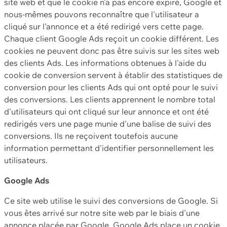
site web et que le cookie n'a pas encore expiré, Google et
nous-mêmes pouvons reconnaître que l'utilisateur a
cliqué sur l'annonce et a été redirigé vers cette page.
Chaque client Google Ads reçoit un cookie différent. Les
cookies ne peuvent donc pas être suivis sur les sites web
des clients Ads. Les informations obtenues à l'aide du
cookie de conversion servent à établir des statistiques de
conversion pour les clients Ads qui ont opté pour le suivi
des conversions. Les clients apprennent le nombre total
d'utilisateurs qui ont cliqué sur leur annonce et ont été
redirigés vers une page munie d'une balise de suivi des
conversions. Ils ne reçoivent toutefois aucune
information permettant d'identifier personnellement les
utilisateurs.
Google Ads
Ce site web utilise le suivi des conversions de Google. Si
vous êtes arrivé sur notre site web par le biais d'une
annonce placée par Google, Google Ads place un cookie