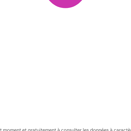
ut moment et gratuitement à consulter les données à caractè