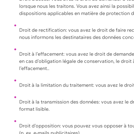
lorsque nous les traitons. Vous avez ainsi la possib
dispositions applicables en matière de protection
Droit de rectification: vous avez le droit de faire r
nous informons les destinataires des données conce
Droit à l'effacement: vous avez le droit de demand
en cas d'obligation légale de conservation, le droit
l'effacement..
Droit à la limitation du traitement: vous avez le dro
Droit à la transmission des données: vous avez le d
format lisible.
Droit d'opposition: vous pouvez vous opposer à to
(p. ex. e-mails publicitaires).