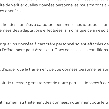
ilité de vérifier quelles données personnelles nous traitons à
 des données
ectifier des données à caractère personnel inexactes ou incom
rnées des adaptations effectuées, à moins que cela ne soit 
er que vos données à caractère personnel soient effacées d
 à l'effacement peut être exclu. Dans ce cas, si les conditi
it d'exiger que le traitement de vos données personnelles soit
roit de recevoir gratuitement de notre part les données à c
ut moment au traitement des données, notamment pour le tra