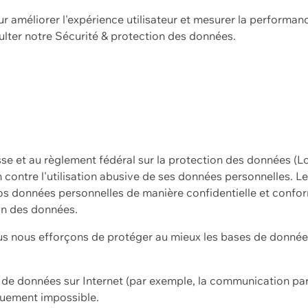
ur améliorer l'expérience utilisateur et mesurer la performan
ulter notre
Sécurité & protection des données.
sse et au règlement fédéral sur la protection des données (L
ion contre l'utilisation abusive de ses données personnelles. L
s données personnelles de manière confidentielle et confor
on des données.
s nous efforçons de protéger au mieux les bases de données 
on de données sur Internet (par exemple, la communication par
iquement impossible.