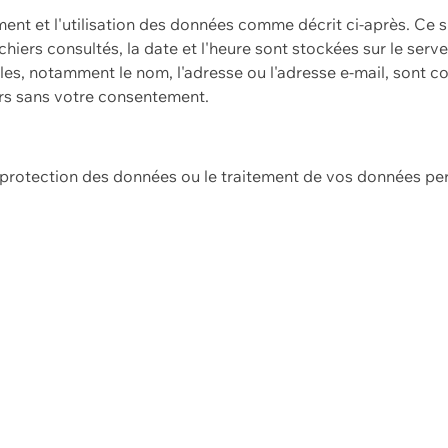
ement et l'utilisation des données comme décrit ci-après. Ce s
hiers consultés, la date et l'heure sont stockées sur le serv
es, notamment le nom, l'adresse ou l'adresse e-mail, sont c
ers sans votre consentement.
e protection des données ou le traitement de vos données p