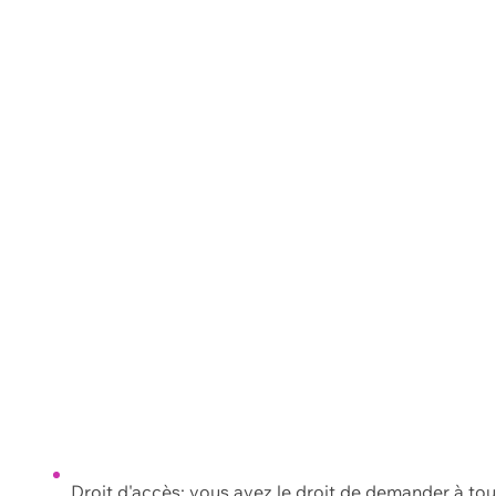
Droit d'accès: vous avez le droit de demander à to