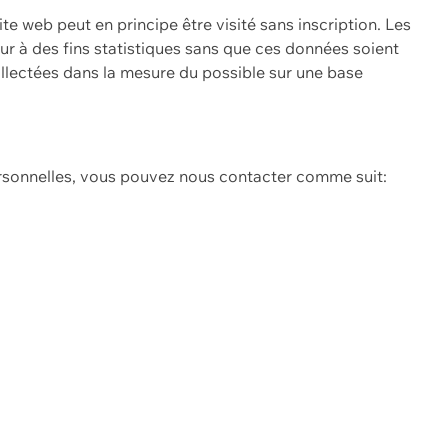
ite web peut en principe être visité sans inscription. Les
eur à des fins statistiques sans que ces données soient
ollectées dans la mesure du possible sur une base
ersonnelles, vous pouvez nous contacter comme suit: