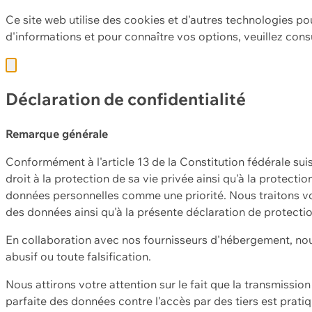
Ce site web utilise des cookies et d'autres technologies po
d'informations et pour connaître vos options, veuillez cons
Déclaration de confidentialité
Remarque générale
Conformément à l'article 13 de la Constitution fédérale sui
droit à la protection de sa vie privée ainsi qu'à la protect
données personnelles comme une priorité. Nous traitons vo
des données ainsi qu'à la présente déclaration de protecti
En collaboration avec nos fournisseurs d'hébergement, nou
abusif ou toute falsification.
Nous attirons votre attention sur le fait que la transmissi
parfaite des données contre l'accès par des tiers est prat