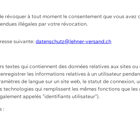
t de révoquer à tout moment le consentement que vous avez d
endues illégales par votre révocation.
dresse suivante:
datenschutz@lehner-versand.ch
ers textes qui contiennent des données relatives aux sites ou
à enregistrer les informations relatives à un utilisateur pendan
amètres de langue sur un site web, le statut de connexion, u
 technologies qui remplissent les mêmes fonctions que les c
galement appelés "identifiants utilisateur").
 :