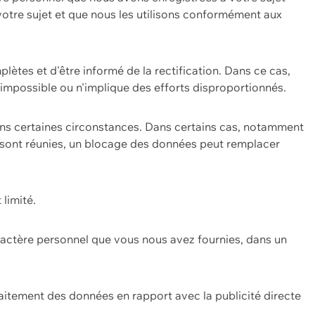
 votre sujet et que nous les utilisons conformément aux
plètes et d'être informé de la rectification. Dans ce cas,
impossible ou n'implique des efforts disproportionnés.
ans certaines circonstances. Dans certains cas, notamment
ons sont réunies, un blocage des données peut remplacer
 limité.
aractère personnel que vous nous avez fournies, dans un
itement des données en rapport avec la publicité directe