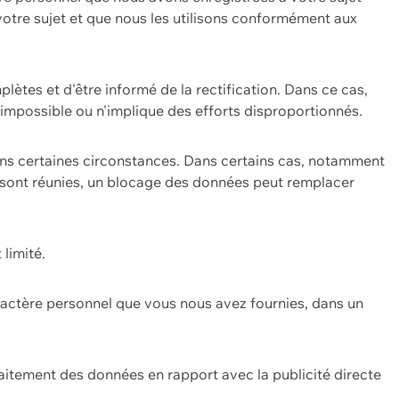
 votre sujet et que nous les utilisons conformément aux
plètes et d'être informé de la rectification. Dans ce cas,
impossible ou n'implique des efforts disproportionnés.
ans certaines circonstances. Dans certains cas, notamment
ons sont réunies, un blocage des données peut remplacer
 limité.
aractère personnel que vous nous avez fournies, dans un
itement des données en rapport avec la publicité directe