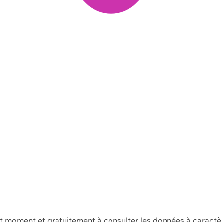
ut moment et gratuitement à consulter les données à caractè