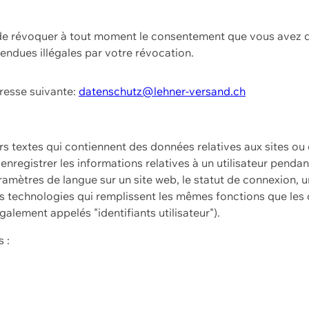
t de révoquer à tout moment le consentement que vous avez d
endues illégales par votre révocation.
dresse suivante:
datenschutz@lehner-versand.ch
ers textes qui contiennent des données relatives aux sites ou
à enregistrer les informations relatives à un utilisateur pendan
amètres de langue sur un site web, le statut de connexion, u
 technologies qui remplissent les mêmes fonctions que les c
galement appelés "identifiants utilisateur").
 :