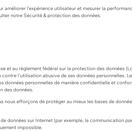
ur améliorer l'expérience utilisateur et mesurer la performan
ulter notre
Sécurité & protection des données.
sse et au règlement fédéral sur la protection des données (L
ion contre l'utilisation abusive de ses données personnelles. L
s données personnelles de manière confidentielle et confor
on des données.
s nous efforçons de protéger au mieux les bases de données 
on de données sur Internet (par exemple, la communication par
iquement impossible.