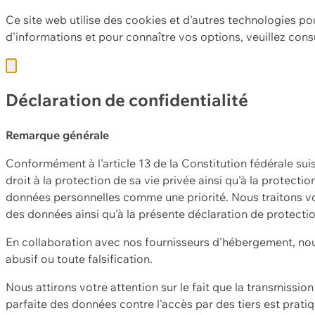
Ce site web utilise des cookies et d'autres technologies po
d'informations et pour connaître vos options, veuillez cons
Déclaration de confidentialité
Remarque générale
Conformément à l'article 13 de la Constitution fédérale sui
droit à la protection de sa vie privée ainsi qu'à la protect
données personnelles comme une priorité. Nous traitons vo
des données ainsi qu'à la présente déclaration de protecti
En collaboration avec nos fournisseurs d'hébergement, nou
abusif ou toute falsification.
Nous attirons votre attention sur le fait que la transmissi
parfaite des données contre l'accès par des tiers est prat