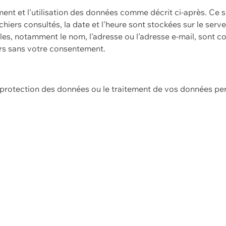
ement et l'utilisation des données comme décrit ci-après. Ce s
hiers consultés, la date et l'heure sont stockées sur le serv
es, notamment le nom, l'adresse ou l'adresse e-mail, sont c
ers sans votre consentement.
e protection des données ou le traitement de vos données p