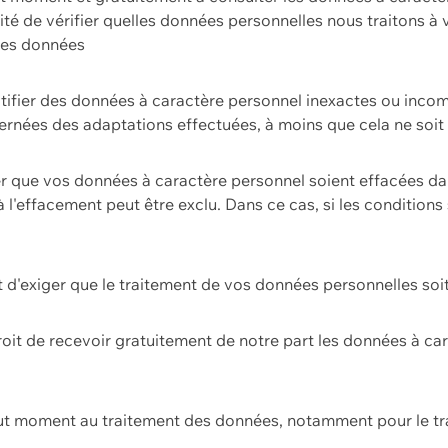
ilité de vérifier quelles données personnelles nous traitons à
 des données
ectifier des données à caractère personnel inexactes ou incom
rnées des adaptations effectuées, à moins que cela ne soit 
er que vos données à caractère personnel soient effacées d
 à l'effacement peut être exclu. Dans ce cas, si les conditi
it d'exiger que le traitement de vos données personnelles soit
roit de recevoir gratuitement de notre part les données à c
ut moment au traitement des données, notamment pour le tra