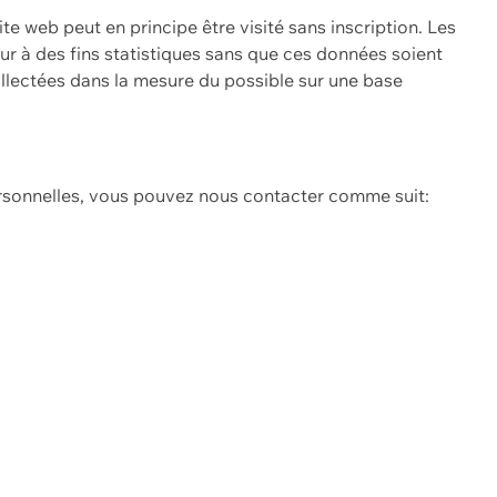
ite web peut en principe être visité sans inscription. Les
eur à des fins statistiques sans que ces données soient
ollectées dans la mesure du possible sur une base
ersonnelles, vous pouvez nous contacter comme suit: