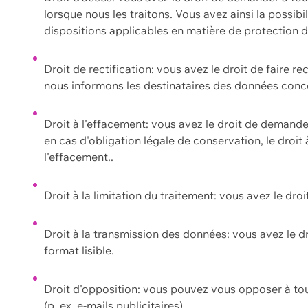
lorsque nous les traitons. Vous avez ainsi la possib
dispositions applicables en matière de protection
Droit de rectification: vous avez le droit de faire r
nous informons les destinataires des données conce
Droit à l'effacement: vous avez le droit de demand
en cas d'obligation légale de conservation, le droit
l'effacement..
Droit à la limitation du traitement: vous avez le dro
Droit à la transmission des données: vous avez le d
format lisible.
Droit d'opposition: vous pouvez vous opposer à to
(p. ex. e-mails publicitaires).