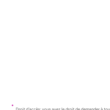
Droit d'accès: vous avez le droit de demander à to