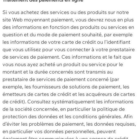
Si vous achetez des services ou des produits sur notre
site Web moyennant paiement, vous devrez nous en plus
des informations en fonction des produits ou services en
question et du mode de paiement souhaité, par exemple
les informations de votre carte de crédit ou l’identifiant
que vous utilisez pour vous connecter à votre prestataire
de services de paiement. Ces informations et le fait que
vous nous ayez acheté un produit ou service pour le
montant et la durée concernés sont transmis au
prestataire de services de paiement concerné (par
exemple, les fournisseurs de solutions de paiement, les
émetteurs de cartes de crédit et les acquéreurs de cartes
de crédit). Consultez systématiquement les informations
de la société concernée, en particulier la politique de
protection des données et les conditions générales. Afin
d’éviter les problèmes de paiement, les données requises,
en particulier vos données personnelles, peuvent
également être communiquées à une agence de crédit