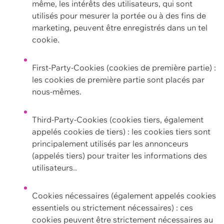
même, les intérêts des utilisateurs, qui sont
utilisés pour mesurer la portée ou à des fins de
marketing, peuvent être enregistrés dans un tel
cookie.
First-Party-Cookies (cookies de première partie) :
les cookies de première partie sont placés par
nous-mêmes.
Third-Party-Cookies (cookies tiers, également
appelés cookies de tiers) : les cookies tiers sont
principalement utilisés par les annonceurs
(appelés tiers) pour traiter les informations des
utilisateurs..
Cookies nécessaires (également appelés cookies
essentiels ou strictement nécessaires) : ces
cookies peuvent être strictement nécessaires au