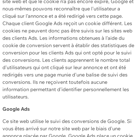
site web et que le cookie n'a pas encore expiré, Google et
nous-mêmes pouvons reconnaître que l'utilisateur a
cliqué sur l'annonce et a été redirigé vers cette page.
Chaque client Google Ads reçoit un cookie différent. Les
cookies ne peuvent donc pas être suivis sur les sites web
des clients Ads. Les informations obtenues à l'aide du
cookie de conversion servent à établir des statistiques de
conversion pour les clients Ads qui ont opté pour le suivi
des conversions. Les clients apprennent le nombre total
d'utilisateurs qui ont cliqué sur leur annonce et ont été
redirigés vers une page munie d'une balise de suivi des
conversions. Ils ne reçoivent toutefois aucune
information permettant d'identifier personnellement les
utilisateurs.
Google Ads
Ce site web utilise le suivi des conversions de Google. Si
vous êtes arrivé sur notre site web par le biais d'une
annonce placée par Google, Google Ads place un cookie