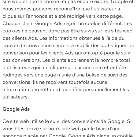
site web et que le cookie n'a pas encore expiré, Google et
nous-mêmes pouvons reconnaître que l'utilisateur a
cliqué sur l'annonce et a été redirigé vers cette page.
Chaque client Google Ads reçoit un cookie différent. Les
cookies ne peuvent donc pas être suivis sur les sites web
des clients Ads. Les informations obtenues à l'aide du
cookie de conversion servent à établir des statistiques de
conversion pour les clients Ads qui ont opté pour le suivi
des conversions. Les clients apprennent le nombre total
d'utilisateurs qui ont cliqué sur leur annonce et ont été
redirigés vers une page munie d'une balise de suivi des
conversions. Ils ne reçoivent toutefois aucune
information permettant d'identifier personnellement les
utilisateurs.
Google Ads
Ce site web utilise le suivi des conversions de Google. Si
vous êtes arrivé sur notre site web par le biais d'une
annonce placée par Google, Google Ads place un cookie