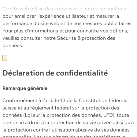
Ce site web utilise des cookies et d'autres technologies
pour améliorer l'expérience utilisateur et mesurer la
performance du site web et de nos mesures publicitaires.
Pour plus d'informations et pour connaître vos options,
veuillez consulter notre
Sécurité & protection des
données.
Déclaration de confidentialité
Remarque générale
Conformément à l'article 13 de la Constitution fédérale
suisse et au règlement fédéral sur la protection des
données (Loi sur la protection des données, LPD), toute
personne a droit à la protection de sa vie privée ainsi qu'à
la protection contre l'utilisation abusive de ses données
personnelles. Les exploitants de ce site considèrent la