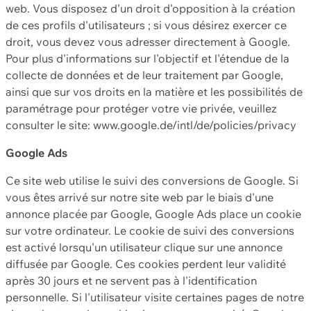
web. Vous disposez d'un droit d'opposition à la création
de ces profils d'utilisateurs ; si vous désirez exercer ce
droit, vous devez vous adresser directement à Google.
Pour plus d'informations sur l'objectif et l'étendue de la
collecte de données et de leur traitement par Google,
ainsi que sur vos droits en la matière et les possibilités de
paramétrage pour protéger votre vie privée, veuillez
consulter le site: www.google.de/intl/de/policies/privacy
Google Ads
Ce site web utilise le suivi des conversions de Google. Si
vous êtes arrivé sur notre site web par le biais d'une
annonce placée par Google, Google Ads place un cookie
sur votre ordinateur. Le cookie de suivi des conversions
est activé lorsqu'un utilisateur clique sur une annonce
diffusée par Google. Ces cookies perdent leur validité
après 30 jours et ne servent pas à l'identification
personnelle. Si l'utilisateur visite certaines pages de notre