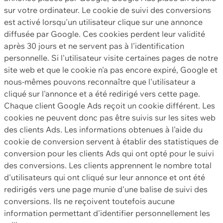
sur votre ordinateur. Le cookie de suivi des conversions
est activé lorsqu'un utilisateur clique sur une annonce
diffusée par Google. Ces cookies perdent leur validité
après 30 jours et ne servent pas à l'identification
personnelle. Si l'utilisateur visite certaines pages de notre
site web et que le cookie n'a pas encore expiré, Google et
nous-mêmes pouvons reconnaître que l'utilisateur a
cliqué sur l'annonce et a été redirigé vers cette page.
Chaque client Google Ads reçoit un cookie différent. Les
cookies ne peuvent donc pas être suivis sur les sites web
des clients Ads. Les informations obtenues à l'aide du
cookie de conversion servent à établir des statistiques de
conversion pour les clients Ads qui ont opté pour le suivi
des conversions. Les clients apprennent le nombre total
d'utilisateurs qui ont cliqué sur leur annonce et ont été
redirigés vers une page munie d'une balise de suivi des
conversions. Ils ne reçoivent toutefois aucune
information permettant d'identifier personnellement les