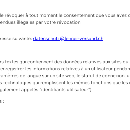
t de révoquer à tout moment le consentement que vous avez d
endues illégales par votre révocation.
dresse suivante:
datenschutz@lehner-versand.ch
ers textes qui contiennent des données relatives aux sites ou
à enregistrer les informations relatives à un utilisateur pendan
amètres de langue sur un site web, le statut de connexion, u
 technologies qui remplissent les mêmes fonctions que les c
galement appelés "identifiants utilisateur").
 :