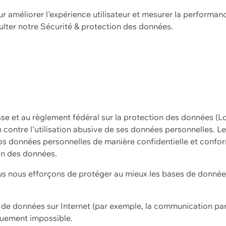
ur améliorer l'expérience utilisateur et mesurer la performan
ulter notre
Sécurité & protection des données.
sse et au règlement fédéral sur la protection des données (L
ion contre l'utilisation abusive de ses données personnelles. L
s données personnelles de manière confidentielle et confor
on des données.
s nous efforçons de protéger au mieux les bases de données 
on de données sur Internet (par exemple, la communication par
iquement impossible.