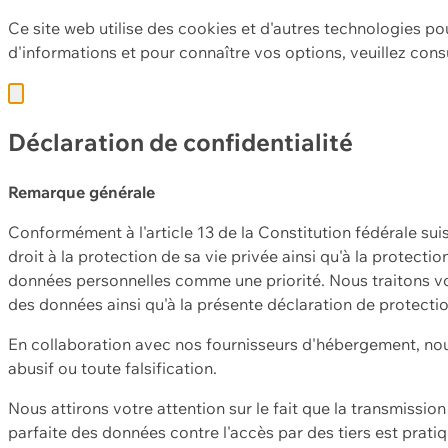
Ce site web utilise des cookies et d'autres technologies po
d'informations et pour connaître vos options, veuillez cons
Déclaration de confidentialité
Remarque générale
Conformément à l'article 13 de la Constitution fédérale sui
droit à la protection de sa vie privée ainsi qu'à la protect
données personnelles comme une priorité. Nous traitons vo
des données ainsi qu'à la présente déclaration de protecti
En collaboration avec nos fournisseurs d'hébergement, nou
abusif ou toute falsification.
Nous attirons votre attention sur le fait que la transmissi
parfaite des données contre l'accès par des tiers est prat