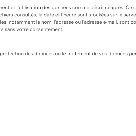
ement et l'utilisation des données comme décrit ci-après. Ce s
hiers consultés, la date et l'heure sont stockées sur le serv
es, notamment le nom, l'adresse ou l'adresse e-mail, sont c
ers sans votre consentement.
e protection des données ou le traitement de vos données p