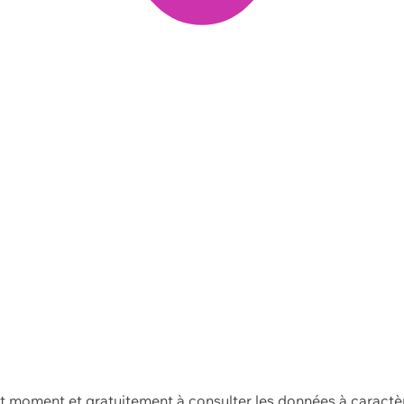
ut moment et gratuitement à consulter les données à caractè