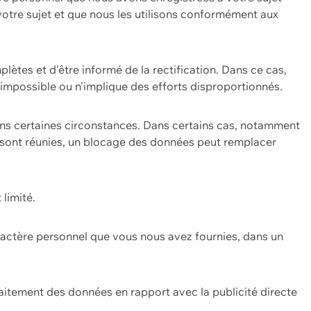
 votre sujet et que nous les utilisons conformément aux
plètes et d'être informé de la rectification. Dans ce cas,
impossible ou n'implique des efforts disproportionnés.
ans certaines circonstances. Dans certains cas, notamment
ons sont réunies, un blocage des données peut remplacer
 limité.
aractère personnel que vous nous avez fournies, dans un
itement des données en rapport avec la publicité directe