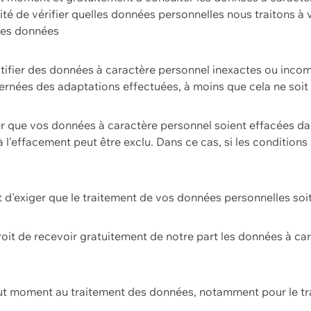
ilité de vérifier quelles données personnelles nous traitons à
 des données
ectifier des données à caractère personnel inexactes ou incom
rnées des adaptations effectuées, à moins que cela ne soit 
er que vos données à caractère personnel soient effacées d
 à l'effacement peut être exclu. Dans ce cas, si les conditi
it d'exiger que le traitement de vos données personnelles soit
roit de recevoir gratuitement de notre part les données à c
ut moment au traitement des données, notamment pour le tra