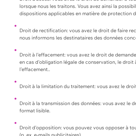
lorsque nous les traitons. Vous avez ainsi la possib
dispositions applicables en matière de protection
Droit de rectification: vous avez le droit de faire r
nous informons les destinataires des données conce
Droit à l'effacement: vous avez le droit de demand
en cas d'obligation légale de conservation, le droit
l'effacement..
Droit à la limitation du traitement: vous avez le dro
Droit à la transmission des données: vous avez le d
format lisible.
Droit d'opposition: vous pouvez vous opposer à to
(p. ex. e-mails publicitaires).