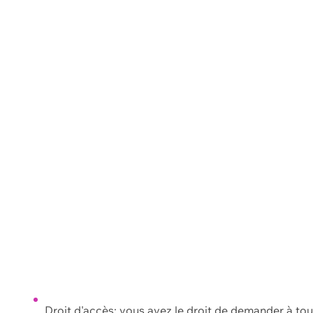
Droit d'accès: vous avez le droit de demander à to