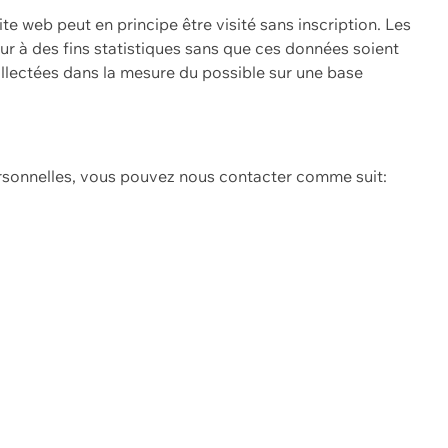
ite web peut en principe être visité sans inscription. Les
eur à des fins statistiques sans que ces données soient
ollectées dans la mesure du possible sur une base
ersonnelles, vous pouvez nous contacter comme suit: