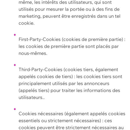
même, les intérêts des utilisateurs, qui sont
utilisés pour mesurer la portée ou à des fins de
marketing, peuvent être enregistrés dans un tel
cookie.
First-Party-Cookies (cookies de première partie) :
les cookies de première partie sont placés par
nous-mêmes.
Third-Party-Cookies (cookies tiers, également
appelés cookies de tiers) : les cookies tiers sont
principalement utilisés par les annonceurs
(appelés tiers) pour traiter les informations des
utilisateurs..
Cookies nécessaires (également appelés cookies
essentiels ou strictement nécessaires) : ces
cookies peuvent être strictement nécessaires au