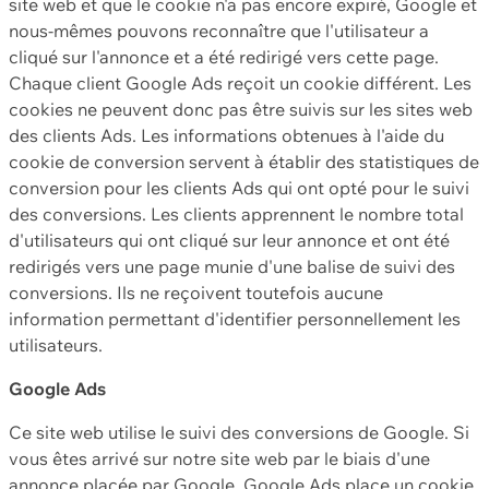
site web et que le cookie n'a pas encore expiré, Google et
nous-mêmes pouvons reconnaître que l'utilisateur a
cliqué sur l'annonce et a été redirigé vers cette page.
Chaque client Google Ads reçoit un cookie différent. Les
cookies ne peuvent donc pas être suivis sur les sites web
des clients Ads. Les informations obtenues à l'aide du
cookie de conversion servent à établir des statistiques de
conversion pour les clients Ads qui ont opté pour le suivi
des conversions. Les clients apprennent le nombre total
d'utilisateurs qui ont cliqué sur leur annonce et ont été
redirigés vers une page munie d'une balise de suivi des
conversions. Ils ne reçoivent toutefois aucune
information permettant d'identifier personnellement les
utilisateurs.
Google Ads
Ce site web utilise le suivi des conversions de Google. Si
vous êtes arrivé sur notre site web par le biais d'une
annonce placée par Google, Google Ads place un cookie