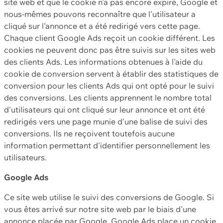
site web et que le cookie n'a pas encore expiré, Google et
nous-mêmes pouvons reconnaître que l'utilisateur a
cliqué sur l'annonce et a été redirigé vers cette page.
Chaque client Google Ads reçoit un cookie différent. Les
cookies ne peuvent donc pas être suivis sur les sites web
des clients Ads. Les informations obtenues à l'aide du
cookie de conversion servent à établir des statistiques de
conversion pour les clients Ads qui ont opté pour le suivi
des conversions. Les clients apprennent le nombre total
d'utilisateurs qui ont cliqué sur leur annonce et ont été
redirigés vers une page munie d'une balise de suivi des
conversions. Ils ne reçoivent toutefois aucune
information permettant d'identifier personnellement les
utilisateurs.
Google Ads
Ce site web utilise le suivi des conversions de Google. Si
vous êtes arrivé sur notre site web par le biais d'une
annonce placée par Google, Google Ads place un cookie