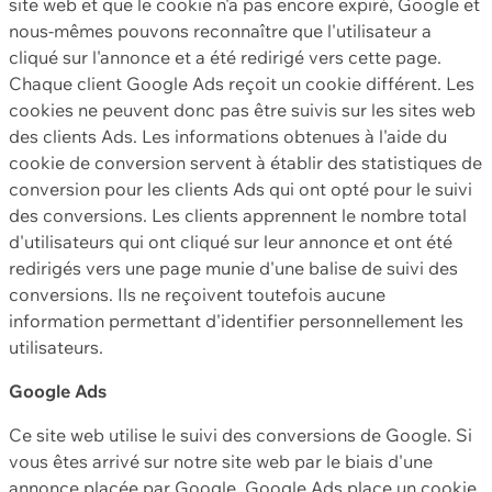
site web et que le cookie n'a pas encore expiré, Google et
nous-mêmes pouvons reconnaître que l'utilisateur a
cliqué sur l'annonce et a été redirigé vers cette page.
Chaque client Google Ads reçoit un cookie différent. Les
cookies ne peuvent donc pas être suivis sur les sites web
des clients Ads. Les informations obtenues à l'aide du
cookie de conversion servent à établir des statistiques de
conversion pour les clients Ads qui ont opté pour le suivi
des conversions. Les clients apprennent le nombre total
d'utilisateurs qui ont cliqué sur leur annonce et ont été
redirigés vers une page munie d'une balise de suivi des
conversions. Ils ne reçoivent toutefois aucune
information permettant d'identifier personnellement les
utilisateurs.
Google Ads
Ce site web utilise le suivi des conversions de Google. Si
vous êtes arrivé sur notre site web par le biais d'une
annonce placée par Google, Google Ads place un cookie