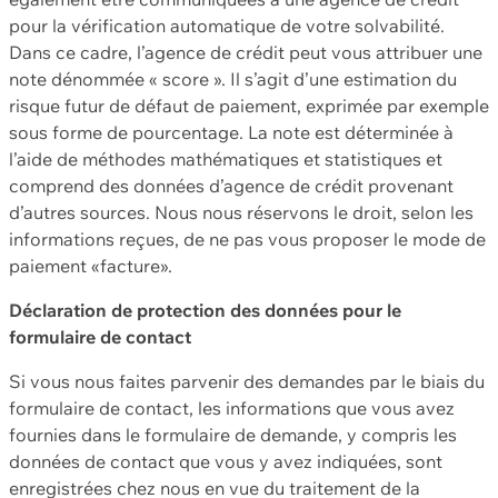
pour la vérification automatique de votre solvabilité.
Dans ce cadre, l’agence de crédit peut vous attribuer une
note dénommée « score ». Il s’agit d’une estimation du
risque futur de défaut de paiement, exprimée par exemple
sous forme de pourcentage. La note est déterminée à
l’aide de méthodes mathématiques et statistiques et
comprend des données d’agence de crédit provenant
d’autres sources. Nous nous réservons le droit, selon les
informations reçues, de ne pas vous proposer le mode de
paiement «facture».
Déclaration de protection des données pour le
formulaire de contact
Si vous nous faites parvenir des demandes par le biais du
formulaire de contact, les informations que vous avez
fournies dans le formulaire de demande, y compris les
données de contact que vous y avez indiquées, sont
enregistrées chez nous en vue du traitement de la