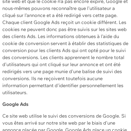
site web et que le cookie n'a pas encore expiré, Google et
nous-mêmes pouvons reconnaître que l'utilisateur a
cliqué sur l'annonce et a été redirigé vers cette page.
Chaque client Google Ads reçoit un cookie différent. Les
cookies ne peuvent donc pas être suivis sur les sites web
des clients Ads. Les informations obtenues à l'aide du
cookie de conversion servent à établir des statistiques de
conversion pour les clients Ads qui ont opté pour le suivi
des conversions. Les clients apprennent le nombre total
d'utilisateurs qui ont cliqué sur leur annonce et ont été
redirigés vers une page munie d'une balise de suivi des
conversions. Ils ne reçoivent toutefois aucune
information permettant d'identifier personnellement les
utilisateurs.
Google Ads
Ce site web utilise le suivi des conversions de Google. Si
vous êtes arrivé sur notre site web par le biais d'une
annonce placée par Google, Google Ads place un cookie