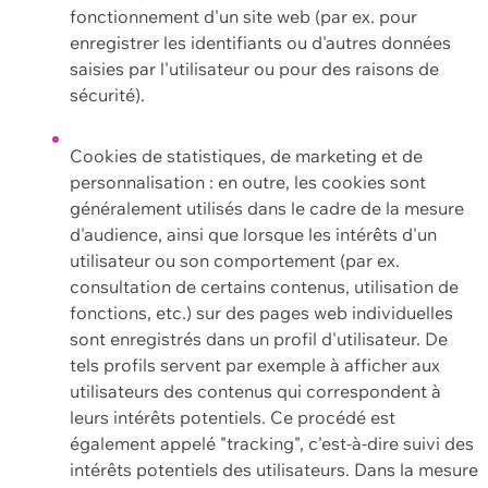
fonctionnement d'un site web (par ex. pour
enregistrer les identifiants ou d'autres données
saisies par l'utilisateur ou pour des raisons de
sécurité).
Cookies de statistiques, de marketing et de
personnalisation : en outre, les cookies sont
généralement utilisés dans le cadre de la mesure
d'audience, ainsi que lorsque les intérêts d'un
utilisateur ou son comportement (par ex.
consultation de certains contenus, utilisation de
fonctions, etc.) sur des pages web individuelles
sont enregistrés dans un profil d'utilisateur. De
tels profils servent par exemple à afficher aux
utilisateurs des contenus qui correspondent à
leurs intérêts potentiels. Ce procédé est
également appelé "tracking", c'est-à-dire suivi des
intérêts potentiels des utilisateurs. Dans la mesure