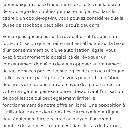
communiquons pas d'indications explicites sur la durée
de stockage des cookies permanents (par ex. dans le
cadre d'un cookie-opt-in), vous pouvez considérer que la
durée de stockage peut aller jusqu'à deux ans.
Remarques générales sur la révocation et l'opposition
(opt-out) : selon que le traitement est effectué sur la base
d'un consentement ou d'une autorisation légale, vous
avez à tout moment la possibilité de révoquer un
consentement donné ou de vous opposer au traitement
de vos données par les technologies de cookies (désigné
collectivement par "opt-out"). Vous pouvez tout d'abord
déclarer votre opposition au moyen des paramètres de
votre navigateur, par exemple en désactivant l'utilisation
de cookies (ce qui peut également limiter le
fonctionnement de notre offre en ligne). Une opposition à
l'utilisation de cookies à des fins de marketing en ligne
peut également être déclarée au moyen d'un grand
nombre de services, notamment dans le cas du tracking,