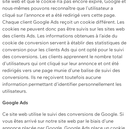
site web et que le cookie n'a pas encore expiré, Google et
nous-mêmes pouvons reconnaître que l'utilisateur a
cliqué sur l'annonce et a été redirigé vers cette page.
Chaque client Google Ads reçoit un cookie différent. Les
cookies ne peuvent donc pas être suivis sur les sites web
des clients Ads. Les informations obtenues à l'aide du
cookie de conversion servent à établir des statistiques de
conversion pour les clients Ads qui ont opté pour le suivi
des conversions. Les clients apprennent le nombre total
d'utilisateurs qui ont cliqué sur leur annonce et ont été
redirigés vers une page munie d'une balise de suivi des
conversions. Ils ne reçoivent toutefois aucune
information permettant d'identifier personnellement les
utilisateurs.
Google Ads
Ce site web utilise le suivi des conversions de Google. Si
vous êtes arrivé sur notre site web par le biais d'une
annonce placée par Google, Google Ads place un cookie