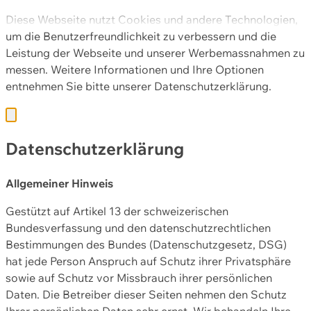
Diese Webseite nutzt Cookies und andere Technologien,
um die Benutzerfreundlichkeit zu verbessern und die
Leistung der Webseite und unserer Werbemassnahmen zu
messen. Weitere Informationen und Ihre Optionen
entnehmen Sie bitte unserer
Datenschutzerklärung.
Datenschutzerklärung
Allgemeiner Hinweis
Gestützt auf Artikel 13 der schweizerischen
Bundesverfassung und den datenschutzrechtlichen
Bestimmungen des Bundes (Datenschutzgesetz, DSG)
hat jede Person Anspruch auf Schutz ihrer Privatsphäre
sowie auf Schutz vor Missbrauch ihrer persönlichen
Daten. Die Betreiber dieser Seiten nehmen den Schutz
Ihrer persönlichen Daten sehr ernst. Wir behandeln Ihre