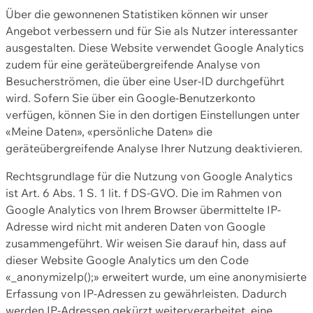
Über die gewonnenen Statistiken können wir unser
Angebot verbessern und für Sie als Nutzer interessanter
ausgestalten. Diese Website verwendet Google Analytics
zudem für eine geräteübergreifende Analyse von
Besucherströmen, die über eine User-ID durchgeführt
wird. Sofern Sie über ein Google-Benutzerkonto
verfügen, können Sie in den dortigen Einstellungen unter
«Meine Daten», «persönliche Daten» die
geräteübergreifende Analyse Ihrer Nutzung deaktivieren.
Rechtsgrundlage für die Nutzung von Google Analytics
ist Art. 6 Abs. 1 S. 1 lit. f DS-GVO. Die im Rahmen von
Google Analytics von Ihrem Browser übermittelte IP-
Adresse wird nicht mit anderen Daten von Google
zusammengeführt. Wir weisen Sie darauf hin, dass auf
dieser Website Google Analytics um den Code
«_anonymizeIp();» erweitert wurde, um eine anonymisierte
Erfassung von IP-Adressen zu gewährleisten. Dadurch
werden IP-Adressen gekürzt weiterverarbeitet, eine