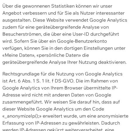
Über die gewonnenen Statistiken können wir unser
Angebot verbessern und für Sie als Nutzer interessanter
ausgestalten. Diese Website verwendet Google Analytics
zudem für eine geräteübergreifende Analyse von
Besucherströmen, die über eine User-ID durchgeführt
wird. Sofern Sie über ein Google-Benutzerkonto
verfügen, können Sie in den dortigen Einstellungen unter
«Meine Daten», «persönliche Daten» die
geräteübergreifende Analyse Ihrer Nutzung deaktivieren.
Rechtsgrundlage für die Nutzung von Google Analytics
ist Art. 6 Abs. 1 S. 1 lit. f DS-GVO. Die im Rahmen von
Google Analytics von Ihrem Browser übermittelte IP-
Adresse wird nicht mit anderen Daten von Google
zusammengeführt. Wir weisen Sie darauf hin, dass auf
dieser Website Google Analytics um den Code
«_anonymizeIp();» erweitert wurde, um eine anonymisierte
Erfassung von IP-Adressen zu gewährleisten. Dadurch
werden IP-Adressen gekürzt weiterverarbeitet, eine