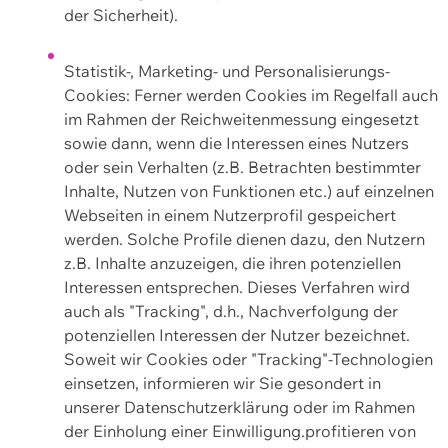
der Sicherheit).
Statistik-, Marketing- und Personalisierungs-
Cookies: Ferner werden Cookies im Regelfall auch
im Rahmen der Reichweitenmessung eingesetzt
sowie dann, wenn die Interessen eines Nutzers
oder sein Verhalten (z.B. Betrachten bestimmter
Inhalte, Nutzen von Funktionen etc.) auf einzelnen
Webseiten in einem Nutzerprofil gespeichert
werden. Solche Profile dienen dazu, den Nutzern
z.B. Inhalte anzuzeigen, die ihren potenziellen
Interessen entsprechen. Dieses Verfahren wird
auch als "Tracking", d.h., Nachverfolgung der
potenziellen Interessen der Nutzer bezeichnet.
Soweit wir Cookies oder "Tracking"-Technologien
einsetzen, informieren wir Sie gesondert in
unserer Datenschutzerklärung oder im Rahmen
der Einholung einer Einwilligung.profitieren von