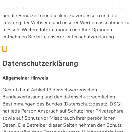
Diese Webseite nutzt Cookies und andere Technologien,
um die Benutzerfreundlichkeit zu verbessern und die
Leistung der Webseite und unserer Werbemassnahmen zu
messen. Weitere Informationen und Ihre Optionen
entnehmen Sie bitte unserer
Datenschutzerklärung.
Datenschutzerklärung
Allgemeiner Hinweis
Gestützt auf Artikel 13 der schweizerischen
Bundesverfassung und den datenschutzrechtlichen
Bestimmungen des Bundes (Datenschutzgesetz, DSG)
hat jede Person Anspruch auf Schutz ihrer Privatsphäre
sowie auf Schutz vor Missbrauch ihrer persönlichen
Daten. Die Betreiber dieser Seiten nehmen den Schutz
Ihrer persönlichen Daten sehr ernst. Wir behandeln Ihre