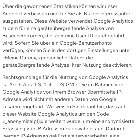
Über die gewonnenen Statistiken können wir unser
Angebot verbessern und für Sie als Nutzer interessanter
ausgestalten. Diese Website verwendet Google Analytics
zudem für eine geräteübergreifende Analyse von
Besucherströmen, die über eine User-ID durchgeführt
wird. Sofern Sie über ein Google-Benutzerkonto
verfügen, können Sie in den dortigen Einstellungen unter
«Meine Daten», «persönliche Daten» die
geräteübergreifende Analyse Ihrer Nutzung deaktivieren.
Rechtsgrundlage für die Nutzung von Google Analytics
ist Art. 6 Abs. 1 S. 1 lit. f DS-GVO. Die im Rahmen von
Google Analytics von Ihrem Browser übermittelte IP-
Adresse wird nicht mit anderen Daten von Google
zusammengeführt. Wir weisen Sie darauf hin, dass auf
dieser Website Google Analytics um den Code
«_anonymizeIp();» erweitert wurde, um eine anonymisierte
Erfassung von IP-Adressen zu gewährleisten. Dadurch
werden IP-Adressen gekürzt weiterverarbeitet, eine