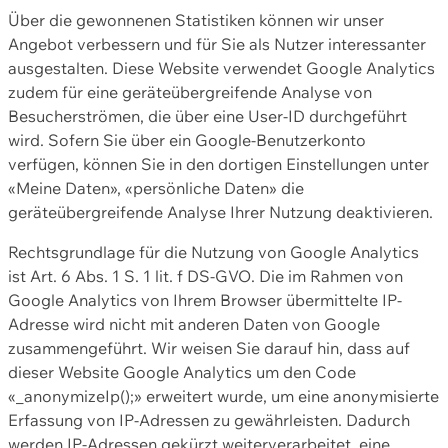
Über die gewonnenen Statistiken können wir unser
Angebot verbessern und für Sie als Nutzer interessanter
ausgestalten. Diese Website verwendet Google Analytics
zudem für eine geräteübergreifende Analyse von
Besucherströmen, die über eine User-ID durchgeführt
wird. Sofern Sie über ein Google-Benutzerkonto
verfügen, können Sie in den dortigen Einstellungen unter
«Meine Daten», «persönliche Daten» die
geräteübergreifende Analyse Ihrer Nutzung deaktivieren.
Rechtsgrundlage für die Nutzung von Google Analytics
ist Art. 6 Abs. 1 S. 1 lit. f DS-GVO. Die im Rahmen von
Google Analytics von Ihrem Browser übermittelte IP-
Adresse wird nicht mit anderen Daten von Google
zusammengeführt. Wir weisen Sie darauf hin, dass auf
dieser Website Google Analytics um den Code
«_anonymizeIp();» erweitert wurde, um eine anonymisierte
Erfassung von IP-Adressen zu gewährleisten. Dadurch
werden IP-Adressen gekürzt weiterverarbeitet, eine