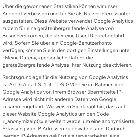
Über die gewonnenen Statistiken können wir unser
Angebot verbessern und für Sie als Nutzer interessanter
ausgestalten. Diese Website verwendet Google Analytics
zudem für eine geräteübergreifende Analyse von
Besucherströmen, die über eine User-ID durchgeführt
wird. Sofern Sie über ein Google-Benutzerkonto
verfügen, können Sie in den dortigen Einstellungen unter
«Meine Daten», «persönliche Daten» die
geräteübergreifende Analyse Ihrer Nutzung deaktivieren.
Rechtsgrundlage für die Nutzung von Google Analytics
ist Art. 6 Abs. 1 S. 1 lit. f DS-GVO. Die im Rahmen von
Google Analytics von Ihrem Browser übermittelte IP-
Adresse wird nicht mit anderen Daten von Google
zusammengeführt. Wir weisen Sie darauf hin, dass auf
dieser Website Google Analytics um den Code
«_anonymizeIp();» erweitert wurde, um eine anonymisierte
Erfassung von IP-Adressen zu gewährleisten. Dadurch
werden IP-Adressen gekürzt weiterverarbeitet, eine