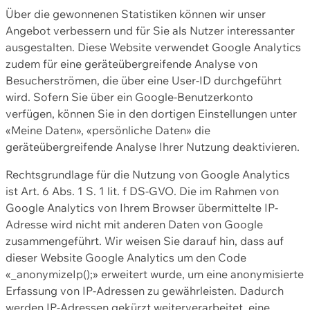
Über die gewonnenen Statistiken können wir unser
Angebot verbessern und für Sie als Nutzer interessanter
ausgestalten. Diese Website verwendet Google Analytics
zudem für eine geräteübergreifende Analyse von
Besucherströmen, die über eine User-ID durchgeführt
wird. Sofern Sie über ein Google-Benutzerkonto
verfügen, können Sie in den dortigen Einstellungen unter
«Meine Daten», «persönliche Daten» die
geräteübergreifende Analyse Ihrer Nutzung deaktivieren.
Rechtsgrundlage für die Nutzung von Google Analytics
ist Art. 6 Abs. 1 S. 1 lit. f DS-GVO. Die im Rahmen von
Google Analytics von Ihrem Browser übermittelte IP-
Adresse wird nicht mit anderen Daten von Google
zusammengeführt. Wir weisen Sie darauf hin, dass auf
dieser Website Google Analytics um den Code
«_anonymizeIp();» erweitert wurde, um eine anonymisierte
Erfassung von IP-Adressen zu gewährleisten. Dadurch
werden IP-Adressen gekürzt weiterverarbeitet, eine