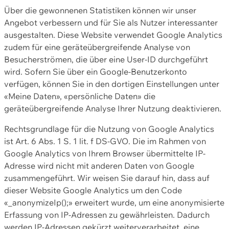
Über die gewonnenen Statistiken können wir unser
Angebot verbessern und für Sie als Nutzer interessanter
ausgestalten. Diese Website verwendet Google Analytics
zudem für eine geräteübergreifende Analyse von
Besucherströmen, die über eine User-ID durchgeführt
wird. Sofern Sie über ein Google-Benutzerkonto
verfügen, können Sie in den dortigen Einstellungen unter
«Meine Daten», «persönliche Daten» die
geräteübergreifende Analyse Ihrer Nutzung deaktivieren.
Rechtsgrundlage für die Nutzung von Google Analytics
ist Art. 6 Abs. 1 S. 1 lit. f DS-GVO. Die im Rahmen von
Google Analytics von Ihrem Browser übermittelte IP-
Adresse wird nicht mit anderen Daten von Google
zusammengeführt. Wir weisen Sie darauf hin, dass auf
dieser Website Google Analytics um den Code
«_anonymizeIp();» erweitert wurde, um eine anonymisierte
Erfassung von IP-Adressen zu gewährleisten. Dadurch
werden IP-Adressen gekürzt weiterverarbeitet, eine