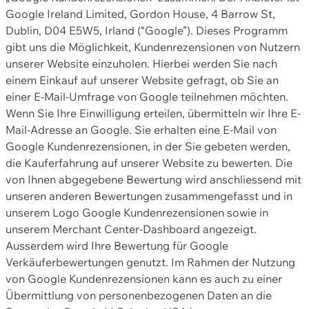
Google Ireland Limited, Gordon House, 4 Barrow St,
Dublin, D04 E5W5, Irland (“Google”). Dieses Programm
gibt uns die Möglichkeit, Kundenrezensionen von Nutzern
unserer Website einzuholen. Hierbei werden Sie nach
einem Einkauf auf unserer Website gefragt, ob Sie an
einer E-Mail-Umfrage von Google teilnehmen möchten.
Wenn Sie Ihre Einwilligung erteilen, übermitteln wir Ihre E-
Mail-Adresse an Google. Sie erhalten eine E-Mail von
Google Kundenrezensionen, in der Sie gebeten werden,
die Kauferfahrung auf unserer Website zu bewerten. Die
von Ihnen abgegebene Bewertung wird anschliessend mit
unseren anderen Bewertungen zusammengefasst und in
unserem Logo Google Kundenrezensionen sowie in
unserem Merchant Center-Dashboard angezeigt.
Ausserdem wird Ihre Bewertung für Google
Verkäuferbewertungen genutzt. Im Rahmen der Nutzung
von Google Kundenrezensionen kann es auch zu einer
Übermittlung von personenbezogenen Daten an die