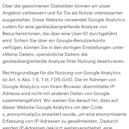
Über die gewonnenen Statistiken können wir unser
Angebot verbessern und für Sie als Nutzer interessanter
ausgestalten. Diese Website verwendet Google Analytics
zudem für eine geräteübergreifende Analyse von
Besucherströmen, die über eine User-ID durchgeführt
wird. Sofern Sie über ein Google-Benutzerkonto
verfügen, können Sie in den dortigen Einstellungen unter
«Meine Daten», «persönliche Daten» die
geräteübergreifende Analyse Ihrer Nutzung deaktivieren.
Rechtsgrundlage für die Nutzung von Google Analytics
ist Art. 6 Abs. 1 S. 1 lit. f DS-GVO. Die im Rahmen von
Google Analytics von Ihrem Browser übermittelte IP-
Adresse wird nicht mit anderen Daten von Google
zusammengeführt. Wir weisen Sie darauf hin, dass auf
dieser Website Google Analytics um den Code
«_anonymizeIp();» erweitert wurde, um eine anonymisierte
Erfassung von IP-Adressen zu gewährleisten. Dadurch
werden IP-Adressen gekürzt weiterverarbeitet, eine