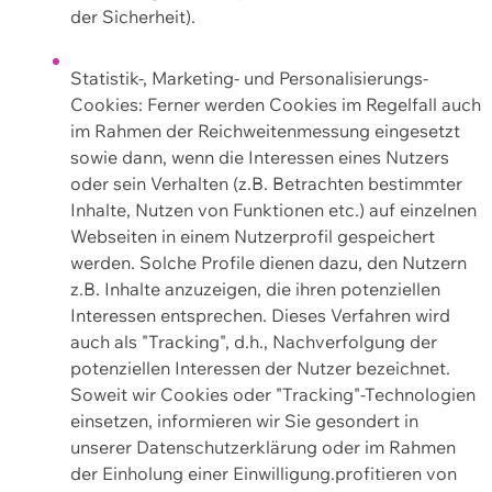
der Sicherheit).
Statistik-, Marketing- und Personalisierungs-
Cookies: Ferner werden Cookies im Regelfall auch
im Rahmen der Reichweitenmessung eingesetzt
sowie dann, wenn die Interessen eines Nutzers
oder sein Verhalten (z.B. Betrachten bestimmter
Inhalte, Nutzen von Funktionen etc.) auf einzelnen
Webseiten in einem Nutzerprofil gespeichert
werden. Solche Profile dienen dazu, den Nutzern
z.B. Inhalte anzuzeigen, die ihren potenziellen
Interessen entsprechen. Dieses Verfahren wird
auch als "Tracking", d.h., Nachverfolgung der
potenziellen Interessen der Nutzer bezeichnet.
Soweit wir Cookies oder "Tracking"-Technologien
einsetzen, informieren wir Sie gesondert in
unserer Datenschutzerklärung oder im Rahmen
der Einholung einer Einwilligung.profitieren von