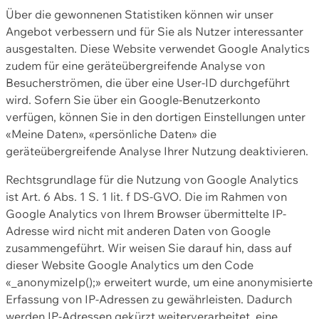
Über die gewonnenen Statistiken können wir unser
Angebot verbessern und für Sie als Nutzer interessanter
ausgestalten. Diese Website verwendet Google Analytics
zudem für eine geräteübergreifende Analyse von
Besucherströmen, die über eine User-ID durchgeführt
wird. Sofern Sie über ein Google-Benutzerkonto
verfügen, können Sie in den dortigen Einstellungen unter
«Meine Daten», «persönliche Daten» die
geräteübergreifende Analyse Ihrer Nutzung deaktivieren.
Rechtsgrundlage für die Nutzung von Google Analytics
ist Art. 6 Abs. 1 S. 1 lit. f DS-GVO. Die im Rahmen von
Google Analytics von Ihrem Browser übermittelte IP-
Adresse wird nicht mit anderen Daten von Google
zusammengeführt. Wir weisen Sie darauf hin, dass auf
dieser Website Google Analytics um den Code
«_anonymizeIp();» erweitert wurde, um eine anonymisierte
Erfassung von IP-Adressen zu gewährleisten. Dadurch
werden IP-Adressen gekürzt weiterverarbeitet, eine