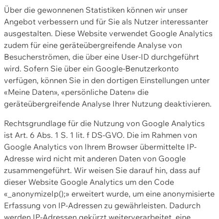
Über die gewonnenen Statistiken können wir unser
Angebot verbessern und für Sie als Nutzer interessanter
ausgestalten. Diese Website verwendet Google Analytics
zudem für eine geräteübergreifende Analyse von
Besucherströmen, die über eine User-ID durchgeführt
wird. Sofern Sie über ein Google-Benutzerkonto
verfügen, können Sie in den dortigen Einstellungen unter
«Meine Daten», «persönliche Daten» die
geräteübergreifende Analyse Ihrer Nutzung deaktivieren.
Rechtsgrundlage für die Nutzung von Google Analytics
ist Art. 6 Abs. 1 S. 1 lit. f DS-GVO. Die im Rahmen von
Google Analytics von Ihrem Browser übermittelte IP-
Adresse wird nicht mit anderen Daten von Google
zusammengeführt. Wir weisen Sie darauf hin, dass auf
dieser Website Google Analytics um den Code
«_anonymizeIp();» erweitert wurde, um eine anonymisierte
Erfassung von IP-Adressen zu gewährleisten. Dadurch
werden IP-Adressen gekürzt weiterverarbeitet, eine