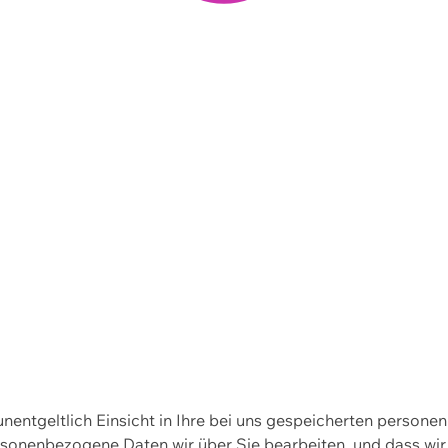
 unentgeltlich Einsicht in Ihre bei uns gespeicherten person
personenbezogene Daten wir über Sie bearbeiten, und dass 