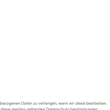
enbezogenen Daten zu verlangen, wenn wir diese bearbeiten.
wir diese gemäss geltenden Datenschutz-bestimmungen