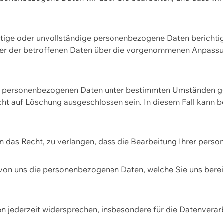
htige oder unvollständige personenbezogene Daten berichtige
ger der betroffenen Daten über die vorgenommenen Anpassun
re personenbezogenen Daten unter bestimmten Umständen gel
ht auf Löschung ausgeschlossen sein. In diesem Fall kann 
n das Recht, zu verlangen, dass die Bearbeitung Ihrer pers
von uns die personenbezogenen Daten, welche Sie uns bereitg
n jederzeit widersprechen, insbesondere für die Datenvera