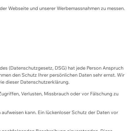
ng der Webseite und unserer Werbemassnahmen zu messen.
ndes (Datenschutzgesetz, DSG) hat jede Person Anspruch
ehmen den Schutz Ihrer persönlichen Daten sehr ernst. Wir
ie dieser Datenschutzerklärung.
griffen, Verlusten, Missbrauch oder vor Fälschung zu
n aufweisen kann. Ein lückenloser Schutz der Daten vor
r nachfolgenden Beschreibung einverstanden. Diese