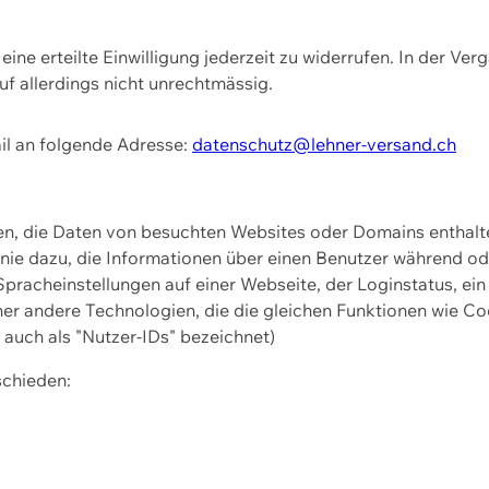
ine erteilte Einwilligung jederzeit zu widerrufen. In der Ver
f allerdings nicht unrechtmässig.
il an folgende Adresse:
datenschutz@lehner-versand.ch
ien, die Daten von besuchten Websites oder Domains entha
Linie dazu, die Informationen über einen Benutzer während 
pracheinstellungen auf einer Webseite, der Loginstatus, ein
ner andere Technologien, die die gleichen Funktionen wie Co
uch als "Nutzer-IDs" bezeichnet)
schieden: