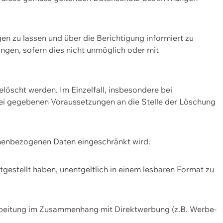
n zu lassen und über die Berichtigung informiert zu
gen, sofern dies nicht unmöglich oder mit
öscht werden. Im Einzelfall, insbesondere bei
bei gegebenen Voraussetzungen an die Stelle der Löschung
onenbezogenen Daten eingeschränkt wird.
estellt haben, unentgeltlich in einem lesbaren Format zu
rbeitung im Zusammenhang mit Direktwerbung (z.B. Werbe-