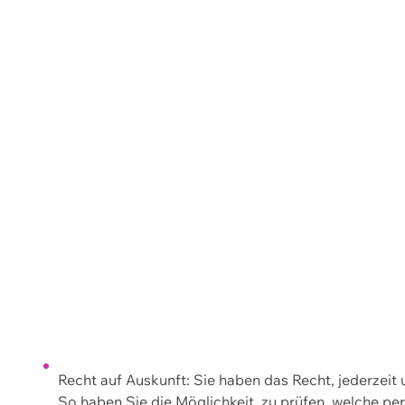
Recht auf Auskunft: Sie haben das Recht, jederzeit
So haben Sie die Möglichkeit, zu prüfen, welche 