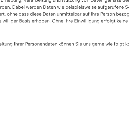
erden. Dabei werden Daten wie beispielsweise aufgerufene 
hert, ohne dass diese Daten unmittelbar auf Ihre Person be
williger Basis erhoben. Ohne Ihre Einwilligung erfolgt keine
itung Ihrer Personendaten können Sie uns gerne wie folgt k