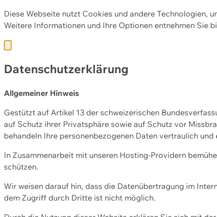
Diese Webseite nutzt Cookies und andere Technologien, u
Weitere Informationen und Ihre Optionen entnehmen Sie bi
Datenschutzerklärung
Allgemeiner Hinweis
Gestützt auf Artikel 13 der schweizerischen Bundesverfa
auf Schutz ihrer Privatsphäre sowie auf Schutz vor Missbra
behandeln Ihre personenbezogenen Daten vertraulich und 
In Zusammenarbeit mit unseren Hosting-Providern bemühen 
schützen.
Wir weisen darauf hin, dass die Datenübertragung im Intern
dem Zugriff durch Dritte ist nicht möglich.
Durch die Nutzung dieser Website erklären Sie sich mit 