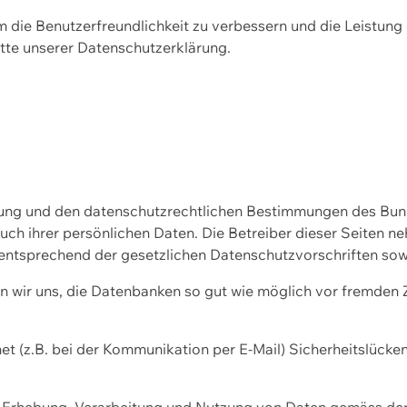
m die Benutzerfreundlichkeit zu verbessern und die Leistu
tte unserer
Datenschutzerklärung.
ssung und den datenschutzrechtlichen Bestimmungen des Bu
uch ihrer persönlichen Daten. Die Betreiber dieser Seiten n
entsprechend der gesetzlichen Datenschutzvorschriften sow
wir uns, die Datenbanken so gut wie möglich vor fremden Zu
et (z.B. bei der Kommunikation per E-Mail) Sicherheitslücke
der Erhebung, Verarbeitung und Nutzung von Daten gemäss de