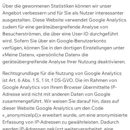
Über die gewonnenen Statistiken können wir unser
Angebot verbessern und für Sie als Nutzer interessanter
ausgestalten. Diese Website verwendet Google Analytics
zudem für eine geräteübergreifende Analyse von
Besucherströmen, die über eine User-ID durchgeführt
wird. Sofern Sie über ein Google-Benutzerkonto
verfügen, können Sie in den dortigen Einstellungen unter
«Meine Daten», «persönliche Daten» die
geräteübergreifende Analyse Ihrer Nutzung deaktivieren.
Rechtsgrundlage für die Nutzung von Google Analytics
ist Art. 6 Abs. 1 S. 1 lit. f DS-GVO. Die im Rahmen von
Google Analytics von Ihrem Browser übermittelte IP-
Adresse wird nicht mit anderen Daten von Google
zusammengeführt. Wir weisen Sie darauf hin, dass auf
dieser Website Google Analytics um den Code
«_anonymizeIp();» erweitert wurde, um eine anonymisierte
Erfassung von IP-Adressen zu gewährleisten. Dadurch
werden IP-Adressen gekürzt weiterverarbeitet, eine