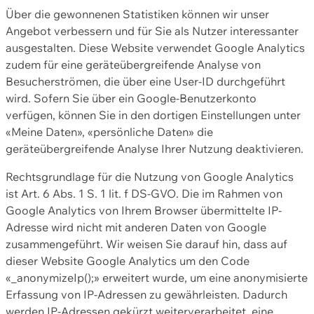
Über die gewonnenen Statistiken können wir unser
Angebot verbessern und für Sie als Nutzer interessanter
ausgestalten. Diese Website verwendet Google Analytics
zudem für eine geräteübergreifende Analyse von
Besucherströmen, die über eine User-ID durchgeführt
wird. Sofern Sie über ein Google-Benutzerkonto
verfügen, können Sie in den dortigen Einstellungen unter
«Meine Daten», «persönliche Daten» die
geräteübergreifende Analyse Ihrer Nutzung deaktivieren.
Rechtsgrundlage für die Nutzung von Google Analytics
ist Art. 6 Abs. 1 S. 1 lit. f DS-GVO. Die im Rahmen von
Google Analytics von Ihrem Browser übermittelte IP-
Adresse wird nicht mit anderen Daten von Google
zusammengeführt. Wir weisen Sie darauf hin, dass auf
dieser Website Google Analytics um den Code
«_anonymizeIp();» erweitert wurde, um eine anonymisierte
Erfassung von IP-Adressen zu gewährleisten. Dadurch
werden IP-Adressen gekürzt weiterverarbeitet, eine