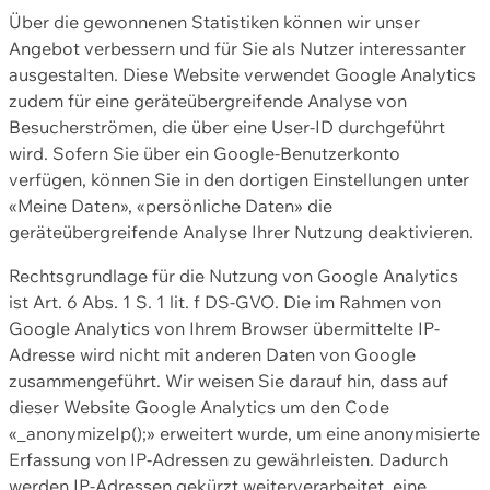
Über die gewonnenen Statistiken können wir unser
Angebot verbessern und für Sie als Nutzer interessanter
ausgestalten. Diese Website verwendet Google Analytics
zudem für eine geräteübergreifende Analyse von
Besucherströmen, die über eine User-ID durchgeführt
wird. Sofern Sie über ein Google-Benutzerkonto
verfügen, können Sie in den dortigen Einstellungen unter
«Meine Daten», «persönliche Daten» die
geräteübergreifende Analyse Ihrer Nutzung deaktivieren.
Rechtsgrundlage für die Nutzung von Google Analytics
ist Art. 6 Abs. 1 S. 1 lit. f DS-GVO. Die im Rahmen von
Google Analytics von Ihrem Browser übermittelte IP-
Adresse wird nicht mit anderen Daten von Google
zusammengeführt. Wir weisen Sie darauf hin, dass auf
dieser Website Google Analytics um den Code
«_anonymizeIp();» erweitert wurde, um eine anonymisierte
Erfassung von IP-Adressen zu gewährleisten. Dadurch
werden IP-Adressen gekürzt weiterverarbeitet, eine