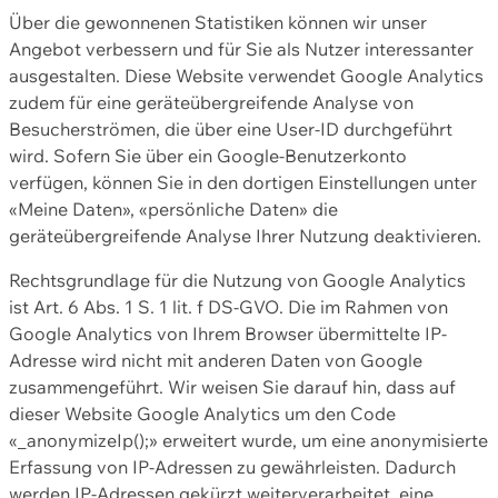
Über die gewonnenen Statistiken können wir unser
Angebot verbessern und für Sie als Nutzer interessanter
ausgestalten. Diese Website verwendet Google Analytics
zudem für eine geräteübergreifende Analyse von
Besucherströmen, die über eine User-ID durchgeführt
wird. Sofern Sie über ein Google-Benutzerkonto
verfügen, können Sie in den dortigen Einstellungen unter
«Meine Daten», «persönliche Daten» die
geräteübergreifende Analyse Ihrer Nutzung deaktivieren.
Rechtsgrundlage für die Nutzung von Google Analytics
ist Art. 6 Abs. 1 S. 1 lit. f DS-GVO. Die im Rahmen von
Google Analytics von Ihrem Browser übermittelte IP-
Adresse wird nicht mit anderen Daten von Google
zusammengeführt. Wir weisen Sie darauf hin, dass auf
dieser Website Google Analytics um den Code
«_anonymizeIp();» erweitert wurde, um eine anonymisierte
Erfassung von IP-Adressen zu gewährleisten. Dadurch
werden IP-Adressen gekürzt weiterverarbeitet, eine