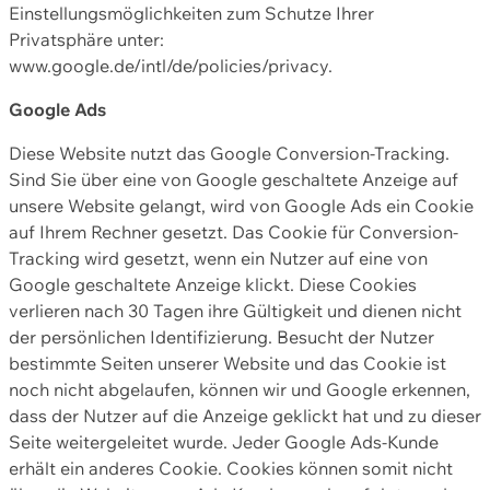
Einstellungsmöglichkeiten zum Schutze Ihrer
Privatsphäre unter:
www.google.de/intl/de/policies/privacy.
Google Ads
Diese Website nutzt das Google Conversion-Tracking.
Sind Sie über eine von Google geschaltete Anzeige auf
unsere Website gelangt, wird von Google Ads ein Cookie
auf Ihrem Rechner gesetzt. Das Cookie für Conversion-
Tracking wird gesetzt, wenn ein Nutzer auf eine von
Google geschaltete Anzeige klickt. Diese Cookies
verlieren nach 30 Tagen ihre Gültigkeit und dienen nicht
der persönlichen Identifizierung. Besucht der Nutzer
bestimmte Seiten unserer Website und das Cookie ist
noch nicht abgelaufen, können wir und Google erkennen,
dass der Nutzer auf die Anzeige geklickt hat und zu dieser
Seite weitergeleitet wurde. Jeder Google Ads-Kunde
erhält ein anderes Cookie. Cookies können somit nicht